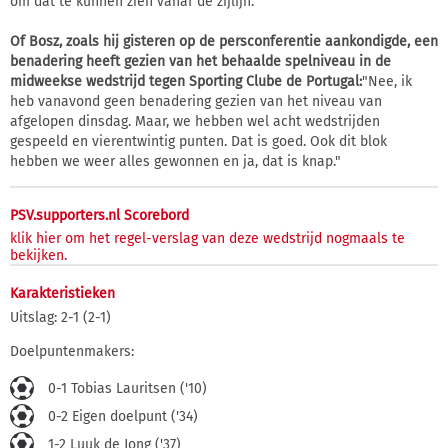
om dat te kunnen zien vanaf de zijlijn."
Of Bosz, zoals hij gisteren op de persconferentie aankondigde, een
benadering heeft gezien van het behaalde spelniveau in de
midweekse wedstrijd tegen Sporting Clube de Portugal:
"Nee, ik
heb vanavond geen benadering gezien van het niveau van
afgelopen dinsdag. Maar, we hebben wel acht wedstrijden
gespeeld en vierentwintig punten. Dat is goed. Ook dit blok
hebben we weer alles gewonnen en ja, dat is knap."
PSV.supporters.nl Scorebord
klik hier om het regel-verslag van deze wedstrijd nogmaals te
bekijken.
Karakteristieken
Uitslag: 2-1 (2-1)
Doelpuntenmakers:
0-1 Tobias Lauritsen ('10)
0-2 Eigen doelpunt ('34)
1-2 Luuk de Jong ('37)