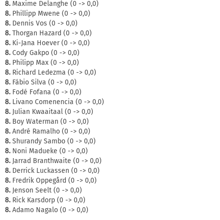
8.
Maxime Delanghe (0 -> 0,0)
8.
Phillipp Mwene (0 -> 0,0)
8.
Dennis Vos (0 -> 0,0)
8.
Thorgan Hazard (0 -> 0,0)
8.
Ki-Jana Hoever (0 -> 0,0)
8.
Cody Gakpo (0 -> 0,0)
8.
Philipp Max (0 -> 0,0)
8.
Richard Ledezma (0 -> 0,0)
8.
Fábio Silva (0 -> 0,0)
8.
Fodé Fofana (0 -> 0,0)
8.
Livano Comenencia (0 -> 0,0)
8.
Julian Kwaaitaal (0 -> 0,0)
8.
Boy Waterman (0 -> 0,0)
8.
André Ramalho (0 -> 0,0)
8.
Shurandy Sambo (0 -> 0,0)
8.
Noni Madueke (0 -> 0,0)
8.
Jarrad Branthwaite (0 -> 0,0)
8.
Derrick Luckassen (0 -> 0,0)
8.
Fredrik Oppegård (0 -> 0,0)
8.
Jenson Seelt (0 -> 0,0)
8.
Rick Karsdorp (0 -> 0,0)
8.
Adamo Nagalo (0 -> 0,0)