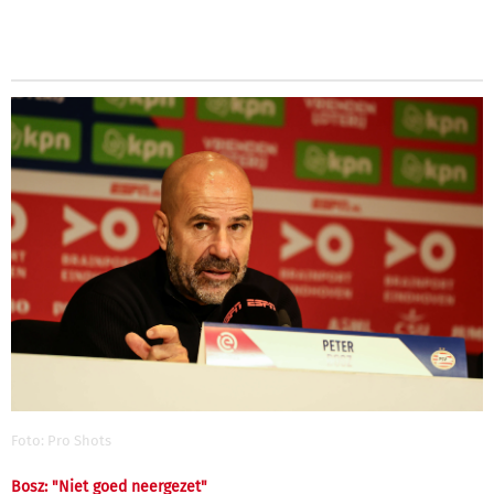
Foto: Pro Shots
Bosz: "Niet goed neergezet"