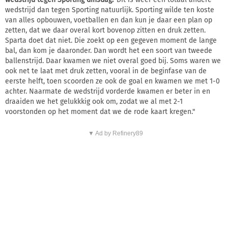
wedstrijd dan tegen Sporting natuurlijk. Sporting wilde ten koste
van alles opbouwen, voetballen en dan kun je daar een plan op
zetten, dat we daar overal kort bovenop zitten en druk zetten.
Sparta doet dat niet. Die zoekt op een gegeven moment de lange
bal, dan kom je daaronder. Dan wordt het een soort van tweede
ballenstrijd. Daar kwamen we niet overal goed bij. Soms waren we
ook net te laat met druk zetten, vooral in de beginfase van de
eerste helft, toen scoorden ze ook de goal en kwamen we met 1-0
achter. Naarmate de wedstrijd vorderde kwamen er beter in en
draaiden we het gelukkkig ook om, zodat we al met 2-1
voorstonden op het moment dat we de rode kaart kregen."
▼ Ad by Refinery89