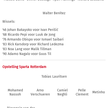
Walter Benítez
Wissels:
'46 Johan Bakayoko voor Ivan Perišić
'68 Ricardo Pepi voor Luuk de Jong
'76 Armando Obispo voor Ismael Saibari
'83 Rick Karsdorp voor Richard Ledezma
'83 Noa Lang voor Malik Tillman
'90 Adamo Nagalo voor Guus Til
Opstelling Sparta Rotterdam
Tobias Lauritsen
Mohamed
Arno
Camiel
Pelle
Metinho
Nassoh
Verschueren
Neghli
Clement