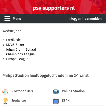
Menu
inloggen
|
aanmelden
Wedstrijden
Eredivisie
KNVB Beker
Johan Cruijff Schaal
Champions League
Europa League
Philips Stadion haalt opgelucht adem na 2-1 winst
5 oktober 2024
Philips Stadion
Eredivisie
ESPN