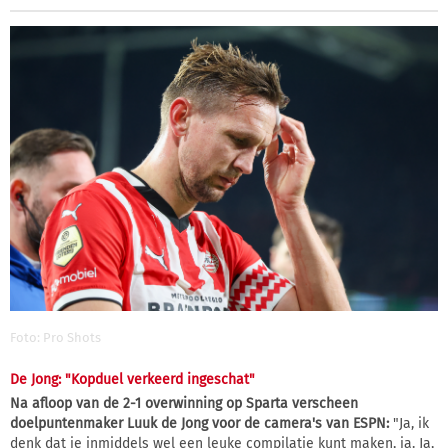
Foto: Pro Shots
De Jong: "Kopduel verkeerd ingeschat"
Na afloop van de 2-1 overwinning op Sparta verscheen
doelpuntenmaker Luuk de Jong voor de camera's van ESPN:
"Ja, ik
denk dat je inmiddels wel een leuke compilatie kunt maken, ja. Ja,