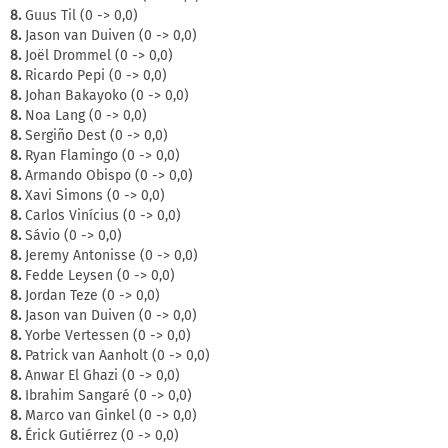
8.
Guus Til (0 -> 0,0)
8.
Jason van Duiven (0 -> 0,0)
8.
Joël Drommel (0 -> 0,0)
8.
Ricardo Pepi (0 -> 0,0)
8.
Johan Bakayoko (0 -> 0,0)
8.
Noa Lang (0 -> 0,0)
8.
Sergiño Dest (0 -> 0,0)
8.
Ryan Flamingo (0 -> 0,0)
8.
Armando Obispo (0 -> 0,0)
8.
Xavi Simons (0 -> 0,0)
8.
Carlos Vinícius (0 -> 0,0)
8.
Sávio (0 -> 0,0)
8.
Jeremy Antonisse (0 -> 0,0)
8.
Fedde Leysen (0 -> 0,0)
8.
Jordan Teze (0 -> 0,0)
8.
Jason van Duiven (0 -> 0,0)
8.
Yorbe Vertessen (0 -> 0,0)
8.
Patrick van Aanholt (0 -> 0,0)
8.
Anwar El Ghazi (0 -> 0,0)
8.
Ibrahim Sangaré (0 -> 0,0)
8.
Marco van Ginkel (0 -> 0,0)
8.
Érick Gutiérrez (0 -> 0,0)