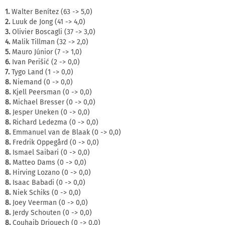
1.
Walter Benítez (63 -> 5,0)
2.
Luuk de Jong (41 -> 4,0)
3.
Olivier Boscagli (37 -> 3,0)
4.
Malik Tillman (32 -> 2,0)
5.
Mauro Júnior (7 -> 1,0)
6.
Ivan Perišić (2 -> 0,0)
7.
Tygo Land (1 -> 0,0)
8.
Niemand (0 -> 0,0)
8.
Kjell Peersman (0 -> 0,0)
8.
Michael Bresser (0 -> 0,0)
8.
Jesper Uneken (0 -> 0,0)
8.
Richard Ledezma (0 -> 0,0)
8.
Emmanuel van de Blaak (0 -> 0,0)
8.
Fredrik Oppegård (0 -> 0,0)
8.
Ismael Saibari (0 -> 0,0)
8.
Matteo Dams (0 -> 0,0)
8.
Hirving Lozano (0 -> 0,0)
8.
Isaac Babadi (0 -> 0,0)
8.
Niek Schiks (0 -> 0,0)
8.
Joey Veerman (0 -> 0,0)
8.
Jerdy Schouten (0 -> 0,0)
8.
Couhaib Driouech (0 -> 0,0)