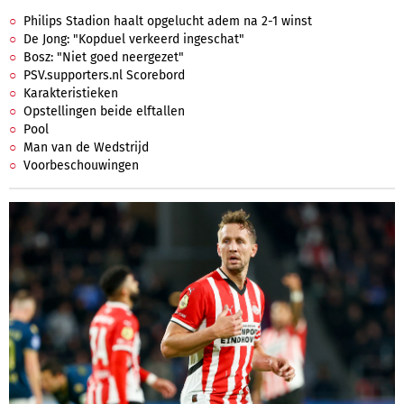
Philips Stadion haalt opgelucht adem na 2-1 winst
De Jong: "Kopduel verkeerd ingeschat"
Bosz: "Niet goed neergezet"
PSV.supporters.nl Scorebord
Karakteristieken
Opstellingen beide elftallen
Pool
Man van de Wedstrijd
Voorbeschouwingen