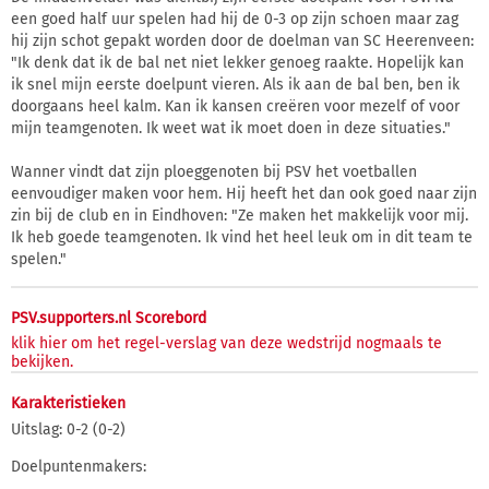
een goed half uur spelen had hij de 0-3 op zijn schoen maar zag
hij zijn schot gepakt worden door de doelman van SC Heerenveen:
"Ik denk dat ik de bal net niet lekker genoeg raakte. Hopelijk kan
ik snel mijn eerste doelpunt vieren. Als ik aan de bal ben, ben ik
doorgaans heel kalm. Kan ik kansen creëren voor mezelf of voor
mijn teamgenoten. Ik weet wat ik moet doen in deze situaties."
Wanner vindt dat zijn ploeggenoten bij PSV het voetballen
eenvoudiger maken voor hem. Hij heeft het dan ook goed naar zijn
zin bij de club en in Eindhoven: "Ze maken het makkelijk voor mij.
Ik heb goede teamgenoten. Ik vind het heel leuk om in dit team te
spelen."
PSV.supporters.nl Scorebord
klik hier om het regel-verslag van deze wedstrijd nogmaals te
bekijken.
Karakteristieken
Uitslag: 0-2 (0-2)
Doelpuntenmakers: