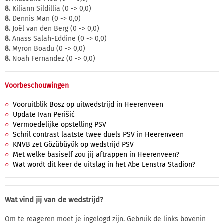
8.
Kiliann Sildillia (0 -> 0,0)
8.
Dennis Man (0 -> 0,0)
8.
Joël van den Berg (0 -> 0,0)
8.
Anass Salah-Eddine (0 -> 0,0)
8.
Myron Boadu (0 -> 0,0)
8.
Noah Fernandez (0 -> 0,0)
Voorbeschouwingen
Vooruitblik Bosz op uitwedstrijd in Heerenveen
Update Ivan Perišić
Vermoedelijke opstelling PSV
Schril contrast laatste twee duels PSV in Heerenveen
KNVB zet Gözübüyük op wedstrijd PSV
Met welke basiself zou jij aftrappen in Heerenveen?
Wat wordt dit keer de uitslag in het Abe Lenstra Stadion?
Wat vind jij van de wedstrijd?
Om te reageren moet je ingelogd zijn. Gebruik de links bovenin