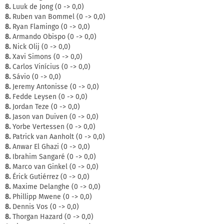
8.
Luuk de Jong (0 -> 0,0)
8.
Ruben van Bommel (0 -> 0,0)
8.
Ryan Flamingo (0 -> 0,0)
8.
Armando Obispo (0 -> 0,0)
8.
Nick Olij (0 -> 0,0)
8.
Xavi Simons (0 -> 0,0)
8.
Carlos Vinícius (0 -> 0,0)
8.
Sávio (0 -> 0,0)
8.
Jeremy Antonisse (0 -> 0,0)
8.
Fedde Leysen (0 -> 0,0)
8.
Jordan Teze (0 -> 0,0)
8.
Jason van Duiven (0 -> 0,0)
8.
Yorbe Vertessen (0 -> 0,0)
8.
Patrick van Aanholt (0 -> 0,0)
8.
Anwar El Ghazi (0 -> 0,0)
8.
Ibrahim Sangaré (0 -> 0,0)
8.
Marco van Ginkel (0 -> 0,0)
8.
Érick Gutiérrez (0 -> 0,0)
8.
Maxime Delanghe (0 -> 0,0)
8.
Phillipp Mwene (0 -> 0,0)
8.
Dennis Vos (0 -> 0,0)
8.
Thorgan Hazard (0 -> 0,0)