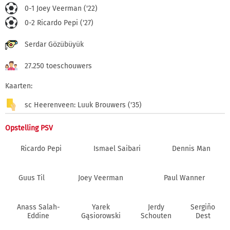
0-1 Joey Veerman ('22)
0-2 Ricardo Pepi ('27)
Serdar Gözübüyük
27.250 toeschouwers
Kaarten:
sc Heerenveen: Luuk Brouwers ('35)
Opstelling PSV
Ricardo Pepi
Ismael Saibari
Dennis Man
Guus Til
Joey Veerman
Paul Wanner
Anass Salah-
Yarek
Jerdy
Sergiño
Eddine
Gąsiorowski
Schouten
Dest