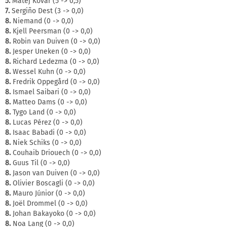
5.
Matěj Kovář (5 -> 0,5)
7.
Sergiño Dest (3 -> 0,0)
8.
Niemand (0 -> 0,0)
8.
Kjell Peersman (0 -> 0,0)
8.
Robin van Duiven (0 -> 0,0)
8.
Jesper Uneken (0 -> 0,0)
8.
Richard Ledezma (0 -> 0,0)
8.
Wessel Kuhn (0 -> 0,0)
8.
Fredrik Oppegård (0 -> 0,0)
8.
Ismael Saibari (0 -> 0,0)
8.
Matteo Dams (0 -> 0,0)
8.
Tygo Land (0 -> 0,0)
8.
Lucas Pérez (0 -> 0,0)
8.
Isaac Babadi (0 -> 0,0)
8.
Niek Schiks (0 -> 0,0)
8.
Couhaib Driouech (0 -> 0,0)
8.
Guus Til (0 -> 0,0)
8.
Jason van Duiven (0 -> 0,0)
8.
Olivier Boscagli (0 -> 0,0)
8.
Mauro Júnior (0 -> 0,0)
8.
Joël Drommel (0 -> 0,0)
8.
Johan Bakayoko (0 -> 0,0)
8.
Noa Lang (0 -> 0,0)