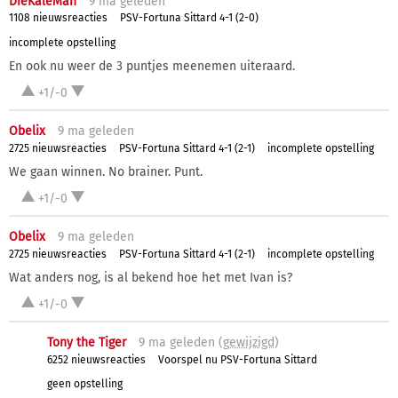
DieKaleMan
9 ma
geleden
1108 nieuwsreacties
PSV-Fortuna Sittard 4-1 (2-0)
incomplete opstelling
En ook nu weer de 3 puntjes meenemen uiteraard.
+1/-0
Obelix
9 ma
geleden
2725 nieuwsreacties
PSV-Fortuna Sittard 4-1 (2-1)
incomplete opstelling
We gaan winnen. No brainer. Punt.
+1/-0
Obelix
9 ma
geleden
2725 nieuwsreacties
PSV-Fortuna Sittard 4-1 (2-1)
incomplete opstelling
Wat anders nog, is al bekend hoe het met Ivan is?
+1/-0
Tony the Tiger
9 ma
geleden (
gewijzigd
)
6252 nieuwsreacties
Voorspel nu PSV-Fortuna Sittard
geen opstelling