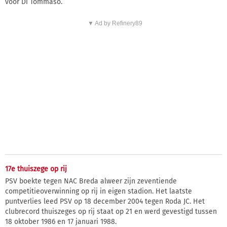
voor Di Tommaso.
▼ Ad by Refinery89
17e thuiszege op rij
PSV boekte tegen NAC Breda alweer zijn zeventiende
competitieoverwinning op rij in eigen stadion. Het laatste
puntverlies leed PSV op 18 december 2004 tegen Roda JC. Het
clubrecord thuiszeges op rij staat op 21 en werd gevestigd tussen
18 oktober 1986 en 17 januari 1988.