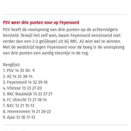
PSV weer drie punten voor op Feyenoord
PSV heeft de voorsprong van drie punten op de achtervolgers
hersteld. Terwijl het zelf won, kwam Feyenoord verrassend niet
verder dan een 2-2 gelijkspel uit bij RBC. AZ wist wel te winnen.
Met de wedstrijd tegen Feyenoord voor de boeg is de voorsprong
van drie punten een aardig steuntje in de rug.
Ranglijst:
1. PSV 14 35 30- 9
2. AZ 14 32 38-14
3. Feyenoord 14 32 39-16
4. Vitesse 13 23 27-20
5. RKC Waalwijk 13 23 27-21
6. FC Utrecht 13 21 18-14
7. NEC 13 21 15-13
8. Heerenveen 14 21 26-22
9. Ajax 13 18 17-13