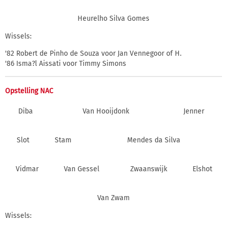
Heurelho Silva Gomes
Wissels:
'82 Robert de Pinho de Souza voor Jan Vennegoor of H.
'86 Isma?l Aissati voor Timmy Simons
Opstelling NAC
Diba
Van Hooijdonk
Jenner
Slot
Stam
Mendes da Silva
Vidmar
Van Gessel
Zwaanswijk
Elshot
Van Zwam
Wissels: