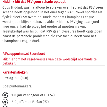
Hiddink blij dat PSV geen schade oploopt
Guus Hiddink was na afloop te spreken over het feit dat PSV geen
schade heeft opgelopen in het duel tegen NAC. Zowel sportief als
fysiek bleef PSV overeind. Duels rondom Champions League
wedstrijden blijven risicovol, aldus Hiddink. PSV ging daar goed
mee om, al had de ploeg het eerder af moeten maken.
Tegelijkertijd was hij blij dat PSV geen blessures heeft opgelopen
naast de personele problemen die PSV toch al heeft voor het
Champions League duel.
PSV.supporters.nl Scorebord
klik hier om het regel-verslag van deze wedstrijd nogmaals te
bekijken.
Karakteristieken
Uitslag: 3-0 (0-0)
Doelpuntenmakers:
1-0 Jan Vennegoor of H. ('52)
2-0 Jefferson Farfan ('77)