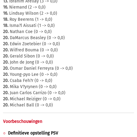
13.
Ibrahim Afellay (3 -> 0,0)
16.
Niemand (2 -> 0,0)
16.
Lindsay Wilson (2 -> 0,0)
18.
Roy Beerens (1 -> 0,0)
18.
Isma?l Aissati (1 -> 0,0)
20.
Nathan Coe (0 -> 0,0)
20.
DaMarcus Beasley (0 -> 0,0)
20.
Edwin Zoetebier (0 -> 0,0)
20.
Wilfred Bouma (0 -> 0,0)
20.
Gerald Sibon (0 -> 0,0)
20.
John de Jong (0 -> 0,0)
20.
Osmar Daniel Ferreyra (0 -> 0,0)
20.
Young-pyo Lee (0 -> 0,0)
20.
Csaba Feh?r (0 -> 0,0)
20.
Mika V?yrynen (0 -> 0,0)
20.
Juan Carlos Carrizo (0 -> 0,0)
20.
Michael Reiziger (0 -> 0,0)
20.
Michael Ball (0 -> 0,0)
Voorbeschouwingen
Definitieve opstelling PSV