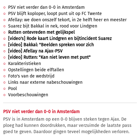
PSV niet verder dan 0-0 in Amsterdam
PSV blijft koploper, loopt punt uit op FC Twente
Afellay: we doen onszelf tekort, in 2e helft heer en meester
Suarez bijt Bakkal in nek, rood voor Lindgren
Rutten ontevreden met gelijkspel
[video's] Rode kaart Lindgren en bijtincident Suarez
[video] Bakkal: "Beelden spreken voor zich
[video] Afellay na Ajax-PSV
[video] Rutten: "Kan niet leven met punt"
Karakteristieken
Opstellingen beide elftallen
Foto's van de wedstrijd
Links naar externe nabeschouwingen
Pool
Voorbeschouwingen
PSV niet verder dan 0-0 in Amsterdam
PSV is in Amsterdam op een 0-0 blijven steken tegen Ajax. De
ploeg had kunnen doordrukken, maar verzuimde de laatste pass
goed te geven. Daardoor gingen teveel mogelijkheden verloren.