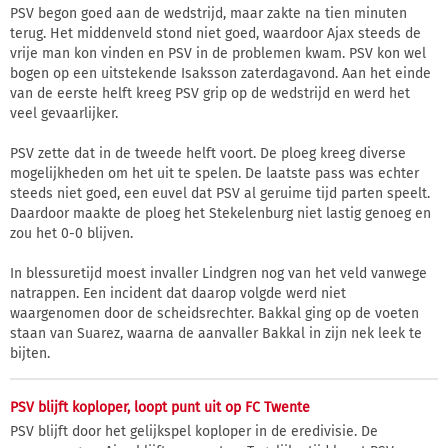
PSV begon goed aan de wedstrijd, maar zakte na tien minuten
terug. Het middenveld stond niet goed, waardoor Ajax steeds de
vrije man kon vinden en PSV in de problemen kwam. PSV kon wel
bogen op een uitstekende Isaksson zaterdagavond. Aan het einde
van de eerste helft kreeg PSV grip op de wedstrijd en werd het
veel gevaarlijker.
PSV zette dat in de tweede helft voort. De ploeg kreeg diverse
mogelijkheden om het uit te spelen. De laatste pass was echter
steeds niet goed, een euvel dat PSV al geruime tijd parten speelt.
Daardoor maakte de ploeg het Stekelenburg niet lastig genoeg en
zou het 0-0 blijven.
In blessuretijd moest invaller Lindgren nog van het veld vanwege
natrappen. Een incident dat daarop volgde werd niet
waargenomen door de scheidsrechter. Bakkal ging op de voeten
staan van Suarez, waarna de aanvaller Bakkal in zijn nek leek te
bijten.
PSV blijft koploper, loopt punt uit op FC Twente
PSV blijft door het gelijkspel koploper in de eredivisie. De