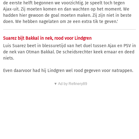
de eerste helft begonnen we voorzichtig. Je speelt toch tegen
Ajax-uit. Zij moeten komen en dan wachten op het moment. We
hadden hier gewoon de goal moeten maken. Zij zijn niet in beste
doen. We hebben nagelaten om ze een extra tik te geven.'
Suarez bijt Bakkal in nek, rood voor Lindgren
Luis Suarez beet in blessuretijd van het duel tussen Ajax en PSV in
de nek van Otman Bakkal. De scheidsrechter keek ernaar en deed
niets.
Even daarvoor had hij Lindgren wel rood gegeven voor natrappen.
▼ Ad by Refinery89