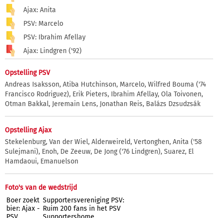
Ajax: Anita
PSV: Marcelo
PSV: Ibrahim Afellay
Ajax: Lindgren ('92)
Opstelling PSV
Andreas Isaksson, Atiba Hutchinson, Marcelo, Wilfred Bouma ('74
Francisco Rodriguez), Erik Pieters, Ibrahim Afellay, Ola Toivonen,
Otman Bakkal, Jeremain Lens, Jonathan Reis, Balázs Dzsudzsák
Opstelling Ajax
Stekelenburg, Van der Wiel, Alderweireld, Vertonghen, Anita ('58
Sulejmani), Enoh, De Zeeuw, De Jong ('76 Lindgren), Suarez, El
Hamdaoui, Emanuelson
Foto's van de wedstrijd
Boer zoekt
Supportersvereniging PSV:
bier: Ajax -
Ruim 200 fans in het PSV
PSV
Supportershome