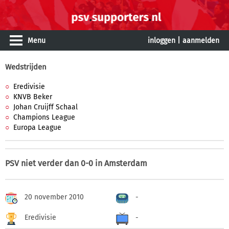
Menu
inloggen
|
aanmelden
Wedstrijden
Eredivisie
KNVB Beker
Johan Cruijff Schaal
Champions League
Europa League
PSV niet verder dan 0-0 in Amsterdam
20 november 2010
-
Eredivisie
-