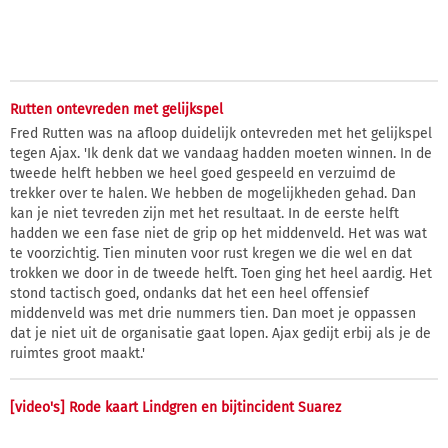
Rutten ontevreden met gelijkspel
Fred Rutten was na afloop duidelijk ontevreden met het gelijkspel
tegen Ajax. 'Ik denk dat we vandaag hadden moeten winnen. In de
tweede helft hebben we heel goed gespeeld en verzuimd de
trekker over te halen. We hebben de mogelijkheden gehad. Dan
kan je niet tevreden zijn met het resultaat. In de eerste helft
hadden we een fase niet de grip op het middenveld. Het was wat
te voorzichtig. Tien minuten voor rust kregen we die wel en dat
trokken we door in de tweede helft. Toen ging het heel aardig. Het
stond tactisch goed, ondanks dat het een heel offensief
middenveld was met drie nummers tien. Dan moet je oppassen
dat je niet uit de organisatie gaat lopen. Ajax gedijt erbij als je de
ruimtes groot maakt.'
[video's] Rode kaart Lindgren en bijtincident Suarez