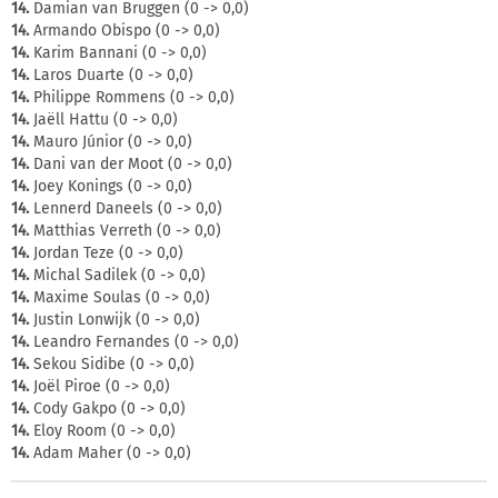
14.
Damian van Bruggen (0 -> 0,0)
14.
Armando Obispo (0 -> 0,0)
14.
Karim Bannani (0 -> 0,0)
14.
Laros Duarte (0 -> 0,0)
14.
Philippe Rommens (0 -> 0,0)
14.
Jaëll Hattu (0 -> 0,0)
14.
Mauro Júnior (0 -> 0,0)
14.
Dani van der Moot (0 -> 0,0)
14.
Joey Konings (0 -> 0,0)
14.
Lennerd Daneels (0 -> 0,0)
14.
Matthias Verreth (0 -> 0,0)
14.
Jordan Teze (0 -> 0,0)
14.
Michal Sadilek (0 -> 0,0)
14.
Maxime Soulas (0 -> 0,0)
14.
Justin Lonwijk (0 -> 0,0)
14.
Leandro Fernandes (0 -> 0,0)
14.
Sekou Sidibe (0 -> 0,0)
14.
Joël Piroe (0 -> 0,0)
14.
Cody Gakpo (0 -> 0,0)
14.
Eloy Room (0 -> 0,0)
14.
Adam Maher (0 -> 0,0)