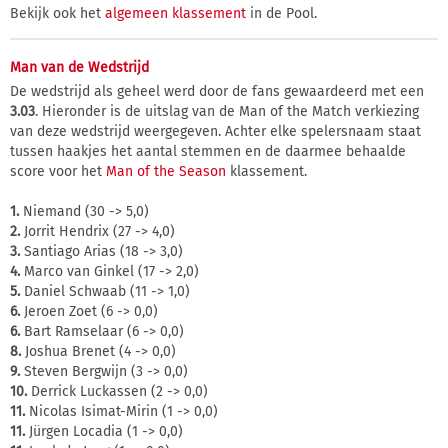
Bekijk ook het
algemeen klassement
in de Pool.
Man van de Wedstrijd
De wedstrijd als geheel werd door de fans gewaardeerd met een
3.03
. Hieronder is de uitslag van de Man of the Match verkiezing
van deze wedstrijd weergegeven. Achter elke spelersnaam staat
tussen haakjes het aantal stemmen en de daarmee behaalde
score voor het
Man of the Season
klassement.
1.
Niemand (30 -> 5,0)
2.
Jorrit Hendrix (27 -> 4,0)
3.
Santiago Arias (18 -> 3,0)
4.
Marco van Ginkel (17 -> 2,0)
5.
Daniel Schwaab (11 -> 1,0)
6.
Jeroen Zoet (6 -> 0,0)
6.
Bart Ramselaar (6 -> 0,0)
8.
Joshua Brenet (4 -> 0,0)
9.
Steven Bergwijn (3 -> 0,0)
10.
Derrick Luckassen (2 -> 0,0)
11.
Nicolas Isimat-Mirin (1 -> 0,0)
11.
Jürgen Locadia (1 -> 0,0)