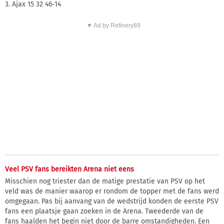
3. Ajax 15 32 46-14
▼ Ad by Refinery89
Veel PSV fans bereikten Arena niet eens
Misschien nog triester dan de matige prestatie van PSV op het
veld was de manier waarop er rondom de topper met de fans werd
omgegaan. Pas bij aanvang van de wedstrijd konden de eerste PSV
fans een plaatsje gaan zoeken in de Arena. Tweederde van de
fans haalden het begin niet door de barre omstandigheden. Een