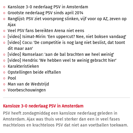
Kansloze 3-0 nederlaag PSV in Amsterdam
Grootste nederlaag PSV sinds april 2014
Ranglijst: PSV ziet voorsprong slinken, vijf voor op AZ, zeven op
Ajax
Veel PSV fans bereikten Arena niet eens
[video] Isimat-Mirin: 'Een uppercut? Nee, niet boksen vandaag'
[video] Cocu: 'De competitie is nog lang niet beslist, dat toont
dit maar aan'
[video] Ramselaar: 'aan de bal brachten we heel weinig'
[video] Hendrix: 'We hebben veel te weinig gebracht hier'
Karakteristieken
Opstellingen beide elftallen
Pool
Man van de Wedstrijd
Voorbeschouwingen
Kansloze 3-0 nederlaag PSV in Amsterdam
PSV heeft zondagmiddag een kansloze nederlaag geleden in
Amsterdam. Ajax was thuis veel sterker dan een in veel fases
machteloos en krachteloos PSV dat niet aan voetballen toekwam.