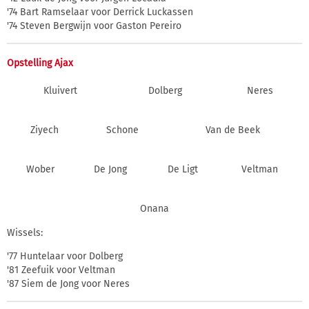
'74 Bart Ramselaar voor Derrick Luckassen
'74 Steven Bergwijn voor Gaston Pereiro
Opstelling Ajax
Kluivert
Dolberg
Neres
Ziyech
Schone
Van de Beek
Wober
De Jong
De Ligt
Veltman
Onana
Wissels:
'77 Huntelaar voor Dolberg
'81 Zeefuik voor Veltman
'87 Siem de Jong voor Neres