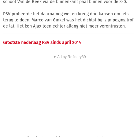
schoot Van de Beek via de binnenkant paal binnen voor de 3-0.
PSV probeerde het daarna nog wel en kreeg drie kansen om iets
terug te doen. Marco van Ginkel was het dichtst bij, zijn poging trof
de lat. Het kon Ajax toen echter allang niet meer verontrusten.
Grootste nederlaag PSV sinds april 2014
▼ Ad by Refinery89