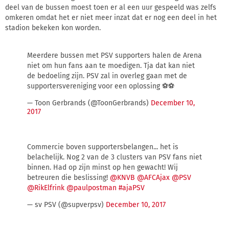
deel van de bussen moest toen er al een uur gespeeld was zelfs
omkeren omdat het er niet meer inzat dat er nog een deel in het
stadion bekeken kon worden.
Meerdere bussen met PSV supporters halen de Arena
niet om hun fans aan te moedigen. Tja dat kan niet
de bedoeling zijn. PSV zal in overleg gaan met de
supportersvereniging voor een oplossing ⚽️⚽️
— Toon Gerbrands (@ToonGerbrands)
December 10,
2017
Commercie boven supportersbelangen... het is
belachelijk. Nog 2 van de 3 clusters van PSV fans niet
binnen. Had op zijn minst op hen gewacht! Wij
betreuren die beslissing!
@KNVB
@AFCAjax
@PSV
@RikElfrink
@paulpostman
#ajaPSV
— sv PSV (@supverpsv)
December 10, 2017