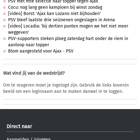
PSV met fitte selectie naar topper tegen Ajax
Cocu: nog lang geen kampioen bij winst zondag
[video] Borst: 'Ajax kan Lozano niet bijhouden'
PSV bleef laatste drie seizoenen ongeslagen in Arena
[video] Locadia: 'bij dertien punten mogen we het niet meer
weggeven'
PSV-supporters steken ploeg zaterdag hart onder de riem in
aanloop naar topper
Blom aangesteld voor Ajax - PSV
Wat vind jij van de wedstrijd?
Om te reageren moet je ingelogd zijn. Gebruik de links bovenin
beeld om een loginnaam aan te maken danwel in te loggen.
Direct naar
Aanmelden
/
inloggen