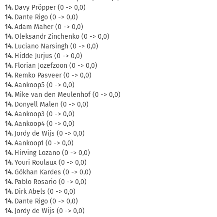
14.
Davy Pröpper (0 -> 0,0)
14.
Dante Rigo (0 -> 0,0)
14.
Adam Maher (0 -> 0,0)
14.
Oleksandr Zinchenko (0 -> 0,0)
14.
Luciano Narsingh (0 -> 0,0)
14.
Hidde Jurjus (0 -> 0,0)
14.
Florian Jozefzoon (0 -> 0,0)
14.
Remko Pasveer (0 -> 0,0)
14.
Aankoop5 (0 -> 0,0)
14.
Mike van den Meulenhof (0 -> 0,0)
14.
Donyell Malen (0 -> 0,0)
14.
Aankoop3 (0 -> 0,0)
14.
Aankoop4 (0 -> 0,0)
14.
Jordy de Wijs (0 -> 0,0)
14.
Aankoop1 (0 -> 0,0)
14.
Hirving Lozano (0 -> 0,0)
14.
Youri Roulaux (0 -> 0,0)
14.
Gökhan Kardes (0 -> 0,0)
14.
Pablo Rosario (0 -> 0,0)
14.
Dirk Abels (0 -> 0,0)
14.
Dante Rigo (0 -> 0,0)
14.
Jordy de Wijs (0 -> 0,0)