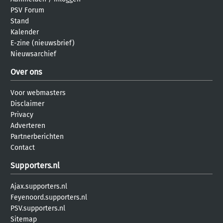
PSV Forum
Stand
Kalender
E-zine (nieuwsbrief)
Nieuwsarchief
Over ons
Voor webmasters
Disclaimer
Privacy
Adverteren
Partnerberichten
Contact
Supporters.nl
Ajax.supporters.nl
Feyenoord.supporters.nl
PSV.supporters.nl
Sitemap