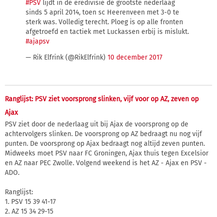
#PSV
lijdt in de eredivisie de grootste nederlaag
sinds 5 april 2014, toen sc Heerenveen met 3-0 te
sterk was. Volledig terecht. Ploeg is op alle fronten
afgetroefd en tactiek met Luckassen erbij is mislukt.
#ajapsv
— Rik Elfrink (@RikElfrink)
10 december 2017
Ranglijst: PSV ziet voorsprong slinken, vijf voor op AZ, zeven op
Ajax
PSV ziet door de nederlaag uit bij Ajax de voorsprong op de
achtervolgers slinken. De voorsprong op AZ bedraagt nu nog vijf
punten. De voorsprong op Ajax bedraagt nog altijd zeven punten.
Midweeks moet PSV naar FC Groningen, Ajax thuis tegen Excelsior
en AZ naar PEC Zwolle. Volgend weekend is het AZ - Ajax en PSV -
ADO.
Ranglijst:
1. PSV 15 39 41-17
2. AZ 15 34 29-15