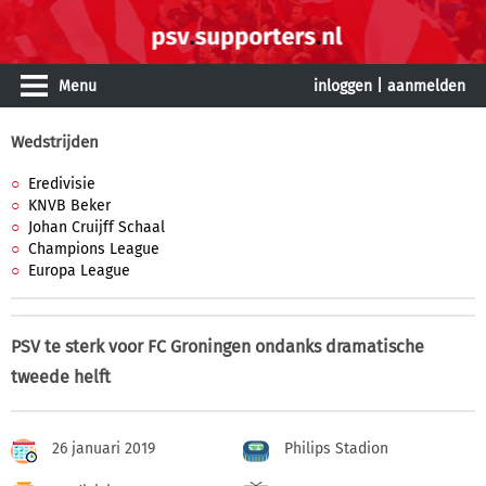
Menu
inloggen
|
aanmelden
Wedstrijden
Eredivisie
KNVB Beker
Johan Cruijff Schaal
Champions League
Europa League
PSV te sterk voor FC Groningen ondanks dramatische
tweede helft
26 januari 2019
Philips Stadion