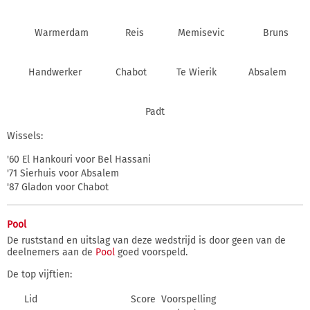
Warmerdam
Reis
Memisevic
Bruns
Handwerker
Chabot
Te Wierik
Absalem
Padt
Wissels:
'60 El Hankouri voor Bel Hassani
'71 Sierhuis voor Absalem
'87 Gladon voor Chabot
Pool
De ruststand en uitslag van deze wedstrijd is door geen van de
deelnemers aan de
Pool
goed voorspeld.
De top vijftien:
Lid
Score
Voorspelling