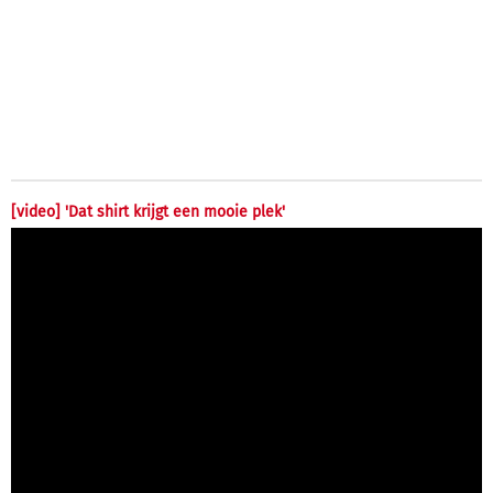
[video] 'Dat shirt krijgt een mooie plek'