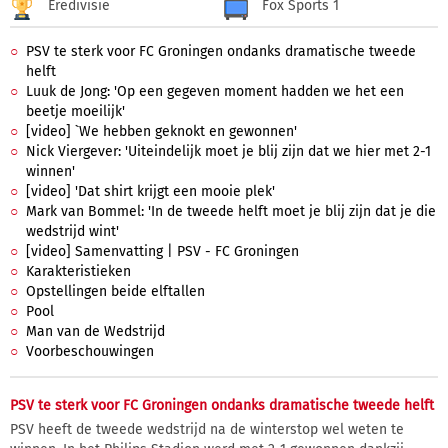
Eredivisie
Fox Sports 1
PSV te sterk voor FC Groningen ondanks dramatische tweede
helft
Luuk de Jong: 'Op een gegeven moment hadden we het een
beetje moeilijk'
[video] `We hebben geknokt en gewonnen'
Nick Viergever: 'Uiteindelijk moet je blij zijn dat we hier met 2-1
winnen'
[video] 'Dat shirt krijgt een mooie plek'
Mark van Bommel: 'In de tweede helft moet je blij zijn dat je die
wedstrijd wint'
[video] Samenvatting | PSV - FC Groningen
Karakteristieken
Opstellingen beide elftallen
Pool
Man van de Wedstrijd
Voorbeschouwingen
PSV te sterk voor FC Groningen ondanks dramatische tweede helft
PSV heeft de tweede wedstrijd na de winterstop wel weten te