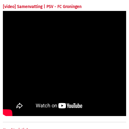
[video] Samenvatting | PSV - FC Groningen