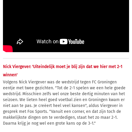
Nick Viergever: 'Uiteindelijk moet je blij zijn dat we hier met 2-1
winnen'
Volgens Nick Viergever was de wedstrijd tegen FC Groningen
eentje met twee gezichten. "Tot de 2-1 spelen we een hele goede
wedstrijd. Misschien zelfs wel onze beste dertig minuten van het
seizoen. We lieten heel goed voetbal zien en Groningen kwam er
niet aan te pas. Je creëert heel veel kansen", aldus Viergever in
gesprek met Fox Sports. "Vanuit een corner, en dat zijn toch de
makkelijkste dingen om te verdedigen, staat het zo maar 2-1.
Daarna krijg je nog wel een grote kans op de 3-1."