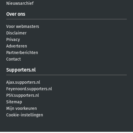
Nieuwsarchief
Over ons
Voor webmasters
Disclaimer
Privacy
Adverteren
Partnerberichten
Contact
Supporters.nl
Ajax.supporters.nl
Feyenoord.supporters.nl
PSV.supporters.nl
Sitemap
Mijn voorkeuren
Cookie-instellingen