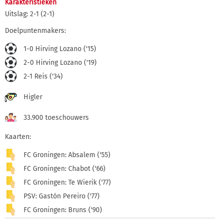
Karakteristieken
Uitslag: 2-1 (2-1)
Doelpuntenmakers:
1-0 Hirving Lozano ('15)
2-0 Hirving Lozano ('19)
2-1 Reis ('34)
Higler
33.900 toeschouwers
Kaarten:
FC Groningen: Absalem ('55)
FC Groningen: Chabot ('66)
FC Groningen: Te Wierik ('77)
PSV: Gastón Pereiro ('77)
FC Groningen: Bruns ('90)