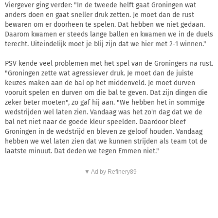
Viergever ging verder: "In de tweede helft gaat Groningen wat
anders doen en gaat sneller druk zetten. Je moet dan de rust
bewaren om er doorheen te spelen. Dat hebben we niet gedaan.
Daarom kwamen er steeds lange ballen en kwamen we in de duels
terecht. Uiteindelijk moet je blij zijn dat we hier met 2-1 winnen."
PSV kende veel problemen met het spel van de Groningers na rust.
"Groningen zette wat agressiever druk. Je moet dan de juiste
keuzes maken aan de bal op het middenveld. Je moet durven
vooruit spelen en durven om die bal te geven. Dat zijn dingen die
zeker beter moeten", zo gaf hij aan. "We hebben het in sommige
wedstrijden wel laten zien. Vandaag was het zo'n dag dat we de
bal net niet naar de goede kleur speelden. Daardoor bleef
Groningen in de wedstrijd en bleven ze geloof houden. Vandaag
hebben we wel laten zien dat we kunnen strijden als team tot de
laatste minuut. Dat deden we tegen Emmen niet."
▼ Ad by Refinery89