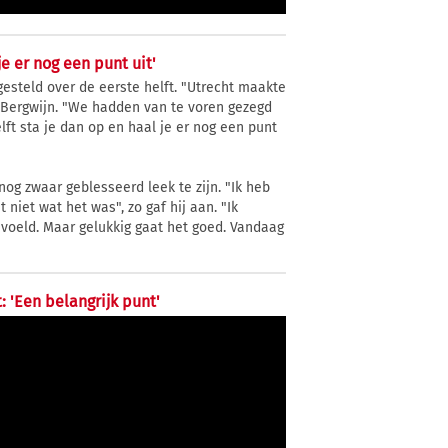
je er nog een punt uit'
esteld over de eerste helft. "Utrecht maakte
s Bergwijn. "We hadden van te voren gezegd
ft sta je dan op en haal je er nog een punt
nog zwaar geblesseerd leek te zijn. "Ik heb
niet wat het was", zo gaf hij aan. "Ik
gevoeld. Maar gelukkig gaat het goed. Vandaag
: 'Een belangrijk punt'