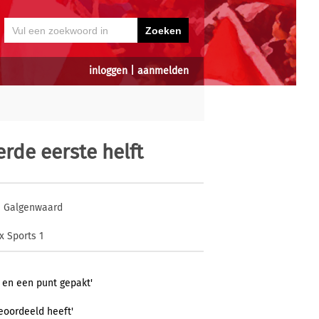
inloggen
|
aanmelden
erde eerste helft
 Galgenwaard
x Sports 1
 en een punt gepakt'
eoordeeld heeft'