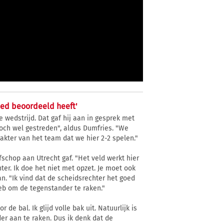
oed beoordeeld heeft'
wedstrijd. Dat gaf hij aan in gesprek met
toch wel gestreden", aldus Dumfries. "We
akter van het team dat we hier 2-2 spelen."
schop aan Utrecht gaf. "Het veld werkt hier
ter. Ik doe het niet met opzet. Je moet ook
. "Ik vind dat de scheidsrechter het goed
 heb om de tegenstander te raken."
r de bal. Ik glijd volle bak uit. Natuurlijk is
er aan te raken. Dus ik denk dat de