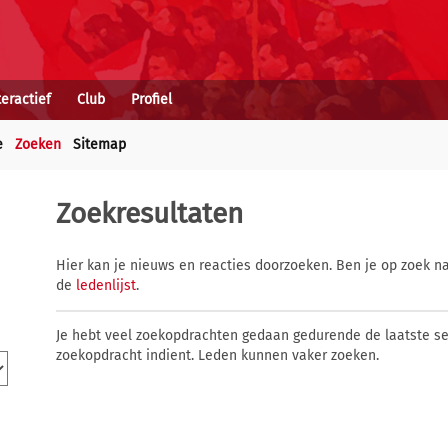
teractief
Club
Profiel
e
Zoeken
Sitemap
Zoekresultaten
Hier kan je nieuws en reacties doorzoeken. Ben je op zoek na
de
ledenlijst
.
Je hebt veel zoekopdrachten gedaan gedurende de laatste s
zoekopdracht indient. Leden kunnen vaker zoeken.