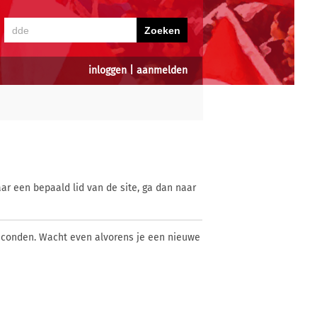
inloggen
|
aanmelden
ar een bepaald lid van de site, ga dan naar
econden. Wacht even alvorens je een nieuwe