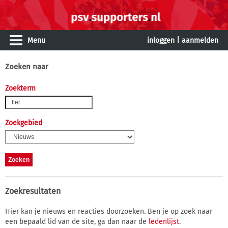
Menu
inloggen
|
aanmelden
Zoeken naar
Zoekterm
Zoekgebied
Zoekresultaten
Hier kan je nieuws en reacties doorzoeken. Ben je op zoek naar
een bepaald lid van de site, ga dan naar de
ledenlijst
.