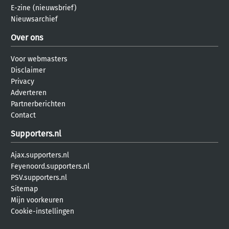
E-zine (nieuwsbrief)
Nieuwsarchief
Over ons
Voor webmasters
Disclaimer
Privacy
Adverteren
Partnerberichten
Contact
Supporters.nl
Ajax.supporters.nl
Feyenoord.supporters.nl
PSV.supporters.nl
Sitemap
Mijn voorkeuren
Cookie-instellingen