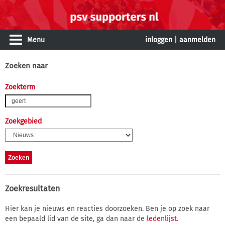
Menu
inloggen
|
aanmelden
Zoeken naar
Zoekterm
Zoekgebied
Zoekresultaten
Hier kan je nieuws en reacties doorzoeken. Ben je op zoek naar
een bepaald lid van de site, ga dan naar de
ledenlijst
.