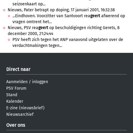
seizoenkaart op...
Nieuws, Pater betrapt op doping, 17 januari 2001, 16:32:38
...Eindhoven. Voorzitter van Santvoort rea
geert
afwerend op
vragen omtrent het...
Nieuws, PSV rea
geert
op beschuldigingen richting Gerets, 8
december 2000, 21:24:44
PSV heeft zich tegen het ANP vanavond uitgelaten over de
verdachtmakingen tegen...
Direct naar
Aanmelden
/
inloggen
PSV Forum
Stand
Kalender
E-zine (nieuwsbrief)
Nieuwsarchief
Over ons