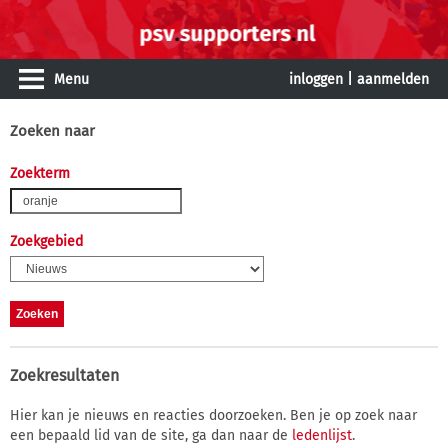
Menu
inloggen
|
aanmelden
Zoeken naar
Zoekterm
Zoekgebied
Zoekresultaten
Hier kan je nieuws en reacties doorzoeken. Ben je op zoek naar
een bepaald lid van de site, ga dan naar de
ledenlijst
.