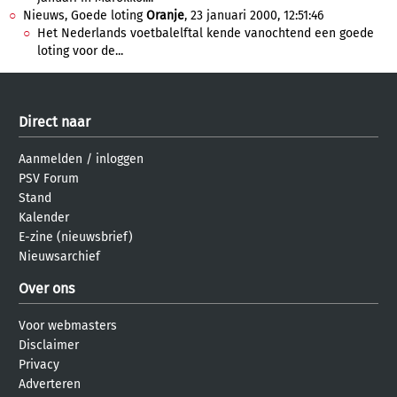
Nieuws, Goede loting
Oranje
, 23 januari 2000, 12:51:46
Het Nederlands voetbalelftal kende vanochtend een goede
loting voor de...
Direct naar
Aanmelden
/
inloggen
PSV Forum
Stand
Kalender
E-zine (nieuwsbrief)
Nieuwsarchief
Over ons
Voor webmasters
Disclaimer
Privacy
Adverteren