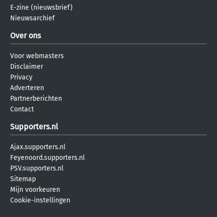
E-zine (nieuwsbrief)
Nieuwsarchief
Over ons
Voor webmasters
Disclaimer
Privacy
Adverteren
Partnerberichten
Contact
Supporters.nl
Ajax.supporters.nl
Feyenoord.supporters.nl
PSV.supporters.nl
Sitemap
Mijn voorkeuren
Cookie-instellingen