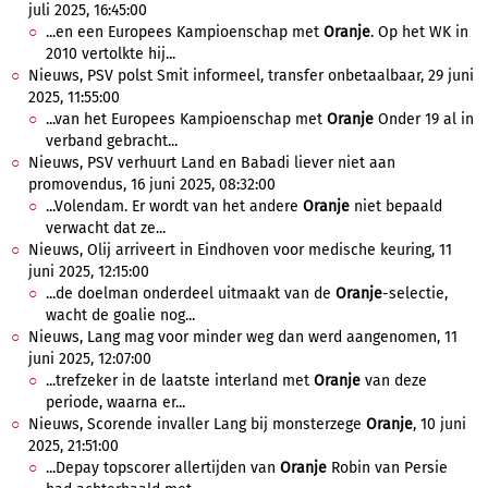
juli 2025, 16:45:00
...en een Europees Kampioenschap met
Oranje
. Op het WK in
2010 vertolkte hij...
Nieuws, PSV polst Smit informeel, transfer onbetaalbaar, 29 juni
2025, 11:55:00
...van het Europees Kampioenschap met
Oranje
Onder 19 al in
verband gebracht...
Nieuws, PSV verhuurt Land en Babadi liever niet aan
promovendus, 16 juni 2025, 08:32:00
...Volendam. Er wordt van het andere
Oranje
niet bepaald
verwacht dat ze...
Nieuws, Olij arriveert in Eindhoven voor medische keuring, 11
juni 2025, 12:15:00
...de doelman onderdeel uitmaakt van de
Oranje
-selectie,
wacht de goalie nog...
Nieuws, Lang mag voor minder weg dan werd aangenomen, 11
juni 2025, 12:07:00
...trefzeker in de laatste interland met
Oranje
van deze
periode, waarna er...
Nieuws, Scorende invaller Lang bij monsterzege
Oranje
, 10 juni
2025, 21:51:00
...Depay topscorer allertijden van
Oranje
Robin van Persie