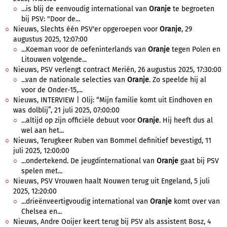
...is blij de eenvoudig international van
Oranje
te begroeten
bij PSV: "Door de...
Nieuws, Slechts één PSV'er opgeroepen voor
Oranje
, 29
augustus 2025, 12:07:00
...Koeman voor de oefeninterlands van
Oranje
tegen Polen en
Litouwen volgende...
Nieuws, PSV verlengt contract Merién, 26 augustus 2025, 17:30:00
...van de nationale selecties van
Oranje
. Zo speelde hij al
voor de Onder-15,...
Nieuws, INTERVIEW | Olij: “Mijn familie komt uit Eindhoven en
was dolblij”, 21 juli 2025, 07:00:00
...altijd op zijn officiële debuut voor
Oranje
. Hij heeft dus al
wel aan het...
Nieuws, Terugkeer Ruben van Bommel definitief bevestigd, 11
juli 2025, 12:00:00
...ondertekend. De jeugdinternational van
Oranje
gaat bij PSV
spelen met...
Nieuws, PSV Vrouwen haalt Nouwen terug uit Engeland, 5 juli
2025, 12:20:00
...drieënveertigvoudig international van
Oranje
komt over van
Chelsea en...
Nieuws, Andre Ooijer keert terug bij PSV als assistent Bosz, 4