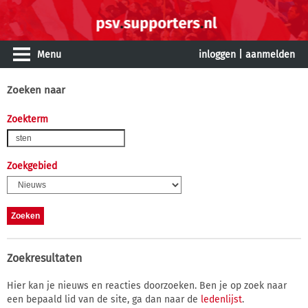
Menu
inloggen
|
aanmelden
Zoeken naar
Zoekterm
Zoekgebied
Zoekresultaten
Hier kan je nieuws en reacties doorzoeken. Ben je op zoek naar
een bepaald lid van de site, ga dan naar de
ledenlijst
.