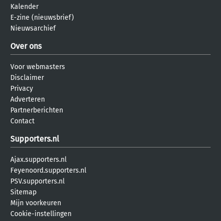
Kalender
E-zine (nieuwsbrief)
Nieuwsarchief
Over ons
Voor webmasters
Disclaimer
Privacy
Adverteren
Partnerberichten
Contact
Supporters.nl
Ajax.supporters.nl
Feyenoord.supporters.nl
PSV.supporters.nl
Sitemap
Mijn voorkeuren
Cookie-instellingen