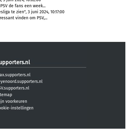
 PSV de fans een week...
ga te zien", 3 juni 2024, 10:17:00
essant vinden om PSV,...
upporters.nl
ax.supporters.nl
eyenoord.supporters.nl
V.supporters.nl
itemap
ijn voorkeuren
ookie-instellingen