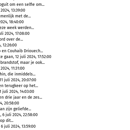
guit om een selfie om...
 2024, 13:39:00
menlijk met de...
024, 18:40:00
deze week werden...
li 2024, 17:08:00
rd over de...
, 12:26:00
en Couhaib Driouech...
 gaan, 12 juli 2024, 17:52:00
brandstof, maar je ook...
2024, 11:31:00
hin, die inmiddels...
1 juli 2024, 20:07:00
en terugkeer op het...
 juli 2024, 14:03:00
n drie jaar en de zes...
4, 20:58:00
n zijn geliefde...
6 juli 2024, 22:58:00
op dit...
 juli 2024, 13:59:00