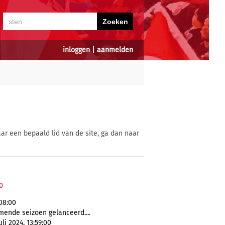
inloggen
|
aanmelden
ar een bepaald lid van de site, ga dan naar
0
:08:00
mende seizoen gelanceerd....
li 2024, 13:59:00