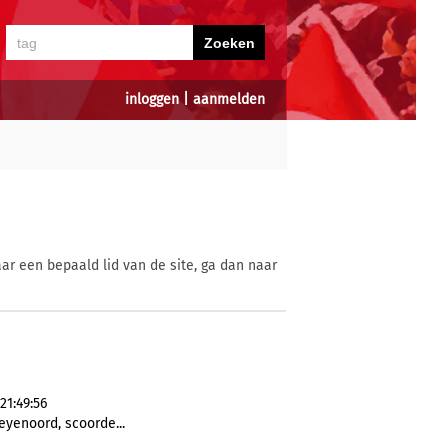
inloggen
|
aanmelden
ar een bepaald lid van de site, ga dan naar
21:49:56
eyenoord, scoorde...