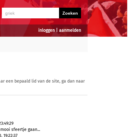
inloggen
|
aanmelden
ar een bepaald lid van de site, ga dan naar
3:49:29
mooi sfeertje gaan...
 19:22:37