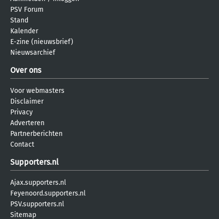
PSV Forum
Stand
Kalender
E-zine (nieuwsbrief)
Nieuwsarchief
Over ons
Voor webmasters
Disclaimer
Privacy
Adverteren
Partnerberichten
Contact
Supporters.nl
Ajax.supporters.nl
Feyenoord.supporters.nl
PSV.supporters.nl
Sitemap