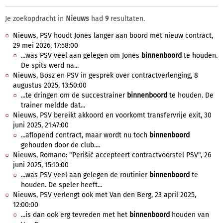
Je zoekopdracht in
Nieuws
had
9
resultaten.
Nieuws, PSV houdt Jones langer aan boord met nieuw contract,
29 mei 2026, 17:58:00
...was PSV veel aan gelegen om Jones
binnenboord
te houden.
De spits werd na...
Nieuws, Bosz en PSV in gesprek over contractverlenging, 8
augustus 2025, 13:50:00
...te dringen om de succestrainer
binnenboord
te houden. De
trainer meldde dat...
Nieuws, PSV bereikt akkoord en voorkomt transfervrije exit, 30
juni 2025, 21:47:00
...aflopend contract, maar wordt nu toch
binnenboord
gehouden door de club....
Nieuws, Romano: "Perišić accepteert contractvoorstel PSV", 26
juni 2025, 15:10:00
...was PSV veel aan gelegen de routinier
binnenboord
te
houden. De speler heeft...
Nieuws, PSV verlengt ook met Van den Berg, 23 april 2025,
12:00:00
...is dan ook erg tevreden met het
binnenboord
houden van