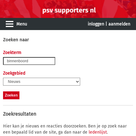
Menu
inloggen
|
aanmelden
Zoeken naar
Zoekterm
Zoekgebied
Zoekresultaten
Hier kan je nieuws en reacties doorzoeken. Ben je op zoek naar
een bepaald lid van de site, ga dan naar de
ledenlijst
.