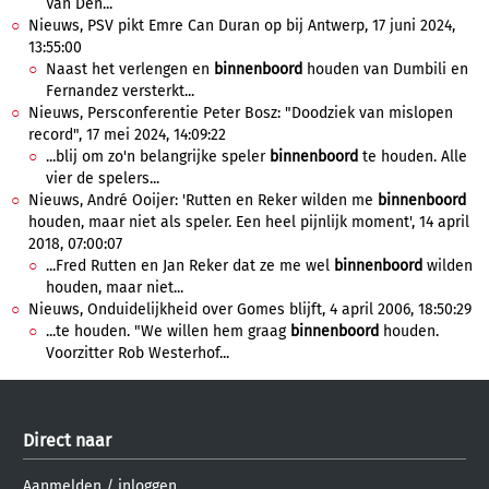
Van Den...
Nieuws, PSV pikt Emre Can Duran op bij Antwerp, 17 juni 2024,
13:55:00
Naast het verlengen en
binnenboord
houden van Dumbili en
Fernandez versterkt...
Nieuws, Persconferentie Peter Bosz: "Doodziek van mislopen
record", 17 mei 2024, 14:09:22
...blij om zo'n belangrijke speler
binnenboord
te houden. Alle
vier de spelers...
Nieuws, André Ooijer: 'Rutten en Reker wilden me
binnenboord
houden, maar niet als speler. Een heel pijnlijk moment', 14 april
2018, 07:00:07
...Fred Rutten en Jan Reker dat ze me wel
binnenboord
wilden
houden, maar niet...
Nieuws, Onduidelijkheid over Gomes blijft, 4 april 2006, 18:50:29
...te houden. "We willen hem graag
binnenboord
houden.
Voorzitter Rob Westerhof...
Direct naar
Aanmelden
/
inloggen