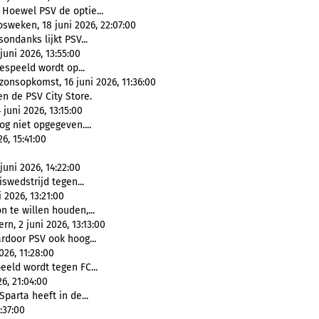
 Hoewel PSV de optie...
sweken, 18 juni 2026, 22:07:00
sondanks lijkt PSV...
uni 2026, 13:55:00
espeeld wordt op...
onsopkomst, 16 juni 2026, 11:36:00
en de PSV City Store.
juni 2026, 13:15:00
og niet opgegeven....
6, 15:41:00
ni 2026, 14:22:00
iswedstrijd tegen...
 2026, 13:21:00
n te willen houden,...
n, 2 juni 2026, 13:13:00
rdoor PSV ook hoog...
026, 11:28:00
eeld wordt tegen FC...
6, 21:04:00
Sparta heeft in de...
:37:00