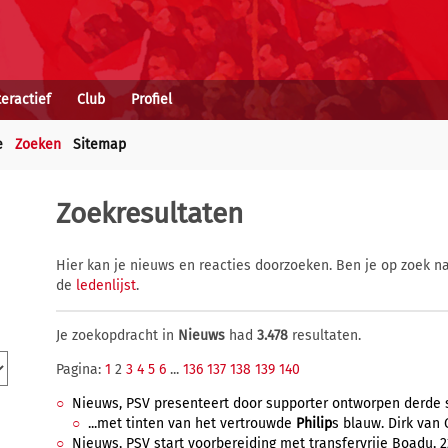
teractief
Club
Profiel
e
Zoeken
Sitemap
Zoekresultaten
Hier kan je nieuws en reacties doorzoeken. Ben je op zoek na
de
ledenlijst
.
Je zoekopdracht in
Nieuws
had
3.478
resultaten.
Pagina:
1
2
3
4
5
6
...
136
137
138
139
140
Nieuws, PSV presenteert door supporter ontworpen derde shi
...met tinten van het vertrouwde
Philip
s blauw. Dirk van 
Nieuws, PSV start voorbereiding met transfervrije Boadu, 22