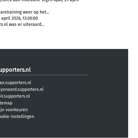
rstraining weer op het...
 april 2026, 13:30:00
s.nl was er uiteraard...
upporters.nl
ax.supporters.nl
eyenoord.supporters.nl
V.supporters.nl
itemap
ijn voorkeuren
ookie-instellingen