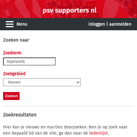
Menu
inloggen
|
aanmelden
Zoeken naar
Zoekterm
Zoekgebied
Zoekresultaten
Hier kan je nieuws en reacties doorzoeken. Ben je op zoek naar
een bepaald lid van de site, ga dan naar de
ledenlijst
.