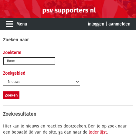
Menu
inloggen
|
aanmelden
Zoeken naar
Zoekterm
Zoekgebied
Zoekresultaten
Hier kan je nieuws en reacties doorzoeken. Ben je op zoek naar
een bepaald lid van de site, ga dan naar de
ledenlijst
.