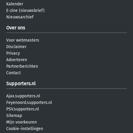
Kalender
E-zine (nieuwsbrief)
Nieuwsarchief
Over ons
Voor webmasters
Disclaimer
Privacy
Adverteren
Partnerberichten
Contact
Supporters.nl
Ajax.supporters.nl
Feyenoord.supporters.nl
PSV.supporters.nl
Sitemap
Mijn voorkeuren
Cookie-instellingen