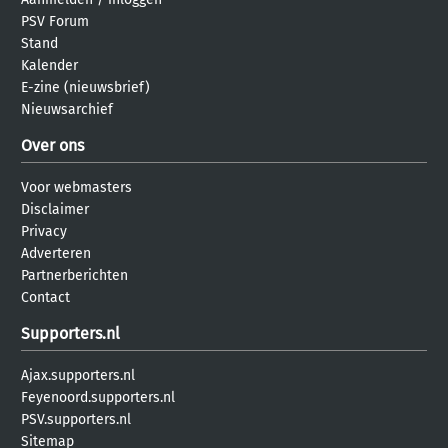
PSV Forum
Stand
Kalender
E-zine (nieuwsbrief)
Nieuwsarchief
Over ons
Voor webmasters
Disclaimer
Privacy
Adverteren
Partnerberichten
Contact
Supporters.nl
Ajax.supporters.nl
Feyenoord.supporters.nl
PSV.supporters.nl
Sitemap