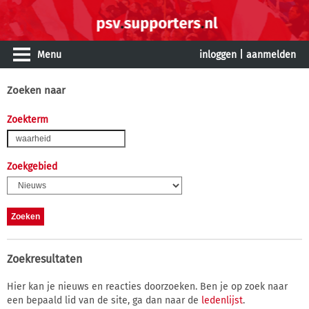
Menu
inloggen
|
aanmelden
Zoeken naar
Zoekterm
Zoekgebied
Zoekresultaten
Hier kan je nieuws en reacties doorzoeken. Ben je op zoek naar
een bepaald lid van de site, ga dan naar de
ledenlijst
.