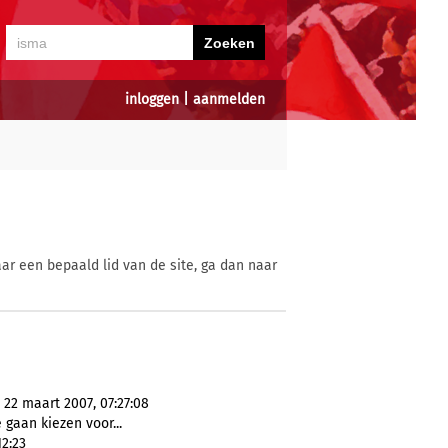
inloggen
|
aanmelden
ar een bepaald lid van de site, ga dan naar
 22 maart 2007, 07:27:08
e gaan kiezen voor...
12:23