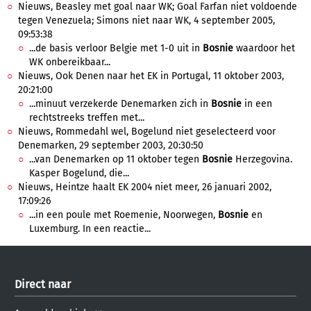
Nieuws, Beasley met goal naar WK; Goal Farfan niet voldoende
tegen Venezuela; Simons niet naar WK, 4 september 2005,
09:53:38
...de basis verloor Belgie met 1-0 uit in
Bosnie
waardoor het
WK onbereikbaar...
Nieuws, Ook Denen naar het EK in Portugal, 11 oktober 2003,
20:21:00
...minuut verzekerde Denemarken zich in
Bosnie
in een
rechtstreeks treffen met...
Nieuws, Rommedahl wel, Bogelund niet geselecteerd voor
Denemarken, 29 september 2003, 20:30:50
...van Denemarken op 11 oktober tegen
Bosnie
Herzegovina.
Kasper Bogelund, die...
Nieuws, Heintze haalt EK 2004 niet meer, 26 januari 2002,
17:09:26
...in een poule met Roemenie, Noorwegen,
Bosnie
en
Luxemburg. In een reactie...
Direct naar