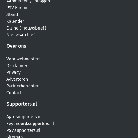
Aanmelden
/
inloggen
PSV Forum
Stand
Kalender
E-zine (nieuwsbrief)
Nieuwsarchief
Over ons
Voor webmasters
Disclaimer
Privacy
Adverteren
Partnerberichten
Contact
Supporters.nl
Ajax.supporters.nl
Feyenoord.supporters.nl
PSV.supporters.nl
Sitemap