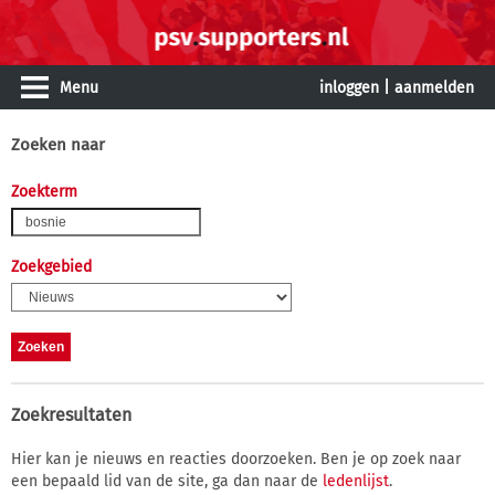
Menu
inloggen
|
aanmelden
Zoeken naar
Zoekterm
Zoekgebied
Zoekresultaten
Hier kan je nieuws en reacties doorzoeken. Ben je op zoek naar
een bepaald lid van de site, ga dan naar de
ledenlijst
.