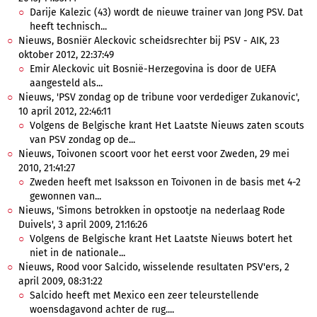
Darije Kalezic (43) wordt de nieuwe trainer van Jong PSV. Dat
heeft technisch...
Nieuws, Bosniër Aleckovic scheidsrechter bij PSV - AIK, 23
oktober 2012, 22:37:49
Emir Aleckovic uit Bosnië-Herzegovina is door de UEFA
aangesteld als...
Nieuws, 'PSV zondag op de tribune voor verdediger Zukanovic',
10 april 2012, 22:46:11
Volgens de Belgische krant Het Laatste Nieuws zaten scouts
van PSV zondag op de...
Nieuws, Toivonen scoort voor het eerst voor Zweden, 29 mei
2010, 21:41:27
Zweden heeft met Isaksson en Toivonen in de basis met 4-2
gewonnen van...
Nieuws, 'Simons betrokken in opstootje na nederlaag Rode
Duivels', 3 april 2009, 21:16:26
Volgens de Belgische krant Het Laatste Nieuws botert het
niet in de nationale...
Nieuws, Rood voor Salcido, wisselende resultaten PSV'ers, 2
april 2009, 08:31:22
Salcido heeft met Mexico een zeer teleurstellende
woensdagavond achter de rug....