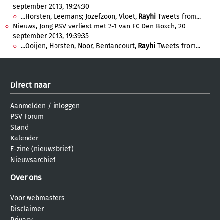
september 2013, 19:24:30
...Horsten, Leemans; Jozefzoon, Vloet,
Rayhi
Tweets from...
Nieuws, Jong PSV verliest met 2-1 van FC Den Bosch, 20
september 2013, 19:39:35
...Ooijen, Horsten, Noor, Bentancourt,
Rayhi
Tweets from...
Direct naar
Aanmelden
/
inloggen
PSV Forum
Stand
Kalender
E-zine (nieuwsbrief)
Nieuwsarchief
Over ons
Voor webmasters
Disclaimer
Privacy