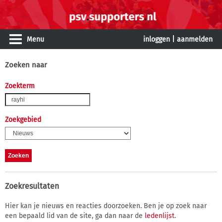
Menu
inloggen
|
aanmelden
Zoeken naar
Zoekterm
Zoekgebied
Zoekresultaten
Hier kan je nieuws en reacties doorzoeken. Ben je op zoek naar
een bepaald lid van de site, ga dan naar de
ledenlijst
.