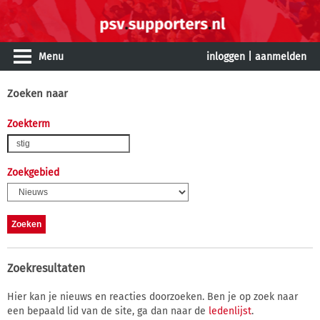
Menu
inloggen
|
aanmelden
Zoeken naar
Zoekterm
Zoekgebied
Zoekresultaten
Hier kan je nieuws en reacties doorzoeken. Ben je op zoek naar
een bepaald lid van de site, ga dan naar de
ledenlijst
.