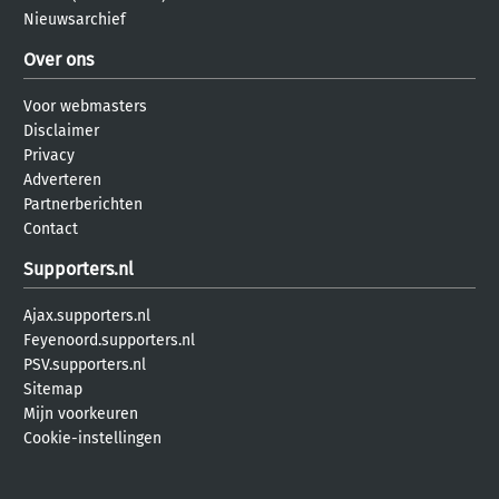
Nieuwsarchief
Over ons
Voor webmasters
Disclaimer
Privacy
Adverteren
Partnerberichten
Contact
Supporters.nl
Ajax.supporters.nl
Feyenoord.supporters.nl
PSV.supporters.nl
Sitemap
Mijn voorkeuren
Cookie-instellingen