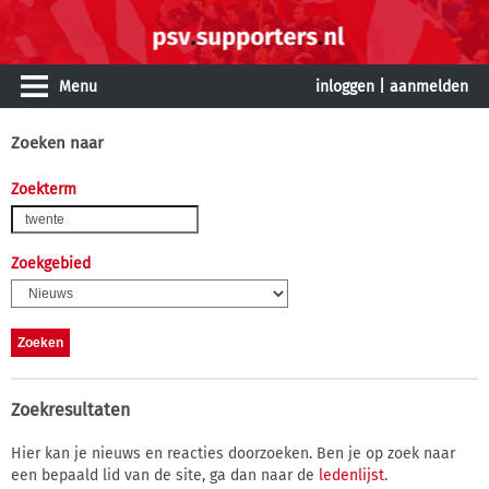
Menu
inloggen
|
aanmelden
Zoeken naar
Zoekterm
Zoekgebied
Zoekresultaten
Hier kan je nieuws en reacties doorzoeken. Ben je op zoek naar
een bepaald lid van de site, ga dan naar de
ledenlijst
.