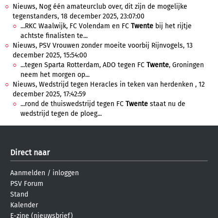
Nieuws, Nog één amateurclub over, dit zijn de mogelijke
tegenstanders, 18 december 2025, 23:07:00
...RKC Waalwijk, FC Volendam en FC
Twente
bij het rijtje
achtste finalisten te...
Nieuws, PSV Vrouwen zonder moeite voorbij Rijnvogels, 13
december 2025, 15:54:00
...tegen Sparta Rotterdam, ADO tegen FC
Twente
, Groningen
neem het morgen op...
Nieuws, Wedstrijd tegen Heracles in teken van herdenken , 12
december 2025, 17:42:59
...rond de thuiswedstrijd tegen FC
Twente
staat nu de
wedstrijd tegen de ploeg...
Direct naar
Aanmelden
/
inloggen
PSV Forum
Stand
Kalender
E-zine (nieuwsbrief)