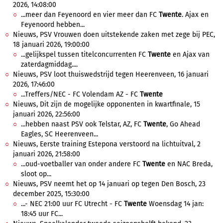
2026, 14:08:00
...meer dan Feyenoord en vier meer dan FC
Twente
. Ajax en
Feyenoord hebben...
Nieuws, PSV Vrouwen doen uitstekende zaken met zege bij PEC,
18 januari 2026, 19:00:00
...gelijkspel tussen titelconcurrenten FC
Twente
en Ajax van
zaterdagmiddag....
Nieuws, PSV loot thuiswedstrijd tegen Heerenveen, 16 januari
2026, 17:46:00
...Treffers/NEC - FC Volendam AZ - FC
Twente
Nieuws, Dit zijn de mogelijke opponenten in kwartfinale, 15
januari 2026, 22:56:00
...hebben naast PSV ook Telstar, AZ, FC
Twente
, Go Ahead
Eagles, SC Heerenveen...
Nieuws, Eerste training Estepona verstoord na lichtuitval, 2
januari 2026, 21:58:00
...oud-voetballer van onder andere FC
Twente
en NAC Breda,
sloot op...
Nieuws, PSV neemt het op 14 januari op tegen Den Bosch, 23
december 2025, 15:30:00
...- NEC 21:00 uur FC Utrecht - FC
Twente
Woensdag 14 jan:
18:45 uur FC...