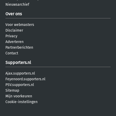
Nieuwsarchief
Over ons
Voor webmasters
Disclaimer
Privacy
Adverteren
Partnerberichten
Contact
Supporters.nl
Ajax.supporters.nl
Feyenoord.supporters.nl
PSV.supporters.nl
Sitemap
Mijn voorkeuren
Cookie-instellingen