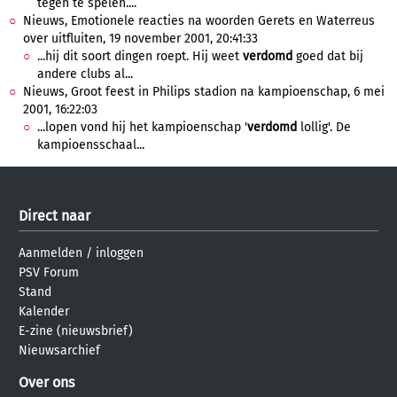
tegen te spelen....
Nieuws, Emotionele reacties na woorden Gerets en Waterreus
over uitfluiten, 19 november 2001, 20:41:33
...hij dit soort dingen roept. Hij weet
verdomd
goed dat bij
andere clubs al...
Nieuws, Groot feest in Philips stadion na kampioenschap, 6 mei
2001, 16:22:03
...lopen vond hij het kampioenschap '
verdomd
lollig'. De
kampioensschaal...
Direct naar
Aanmelden
/
inloggen
PSV Forum
Stand
Kalender
E-zine (nieuwsbrief)
Nieuwsarchief
Over ons