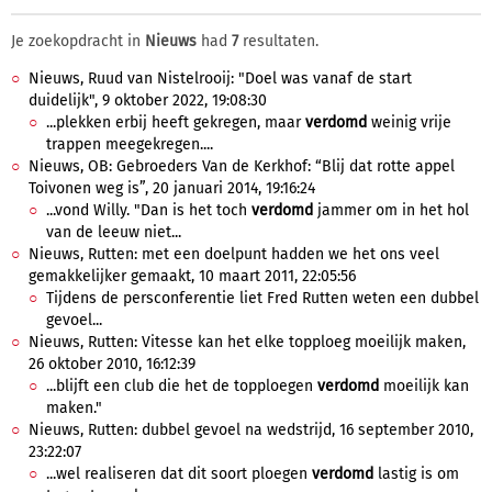
Je zoekopdracht in
Nieuws
had
7
resultaten.
Nieuws, Ruud van Nistelrooij: "Doel was vanaf de start
duidelijk", 9 oktober 2022, 19:08:30
...plekken erbij heeft gekregen, maar
verdomd
weinig vrije
trappen meegekregen....
Nieuws, OB: Gebroeders Van de Kerkhof: “Blij dat rotte appel
Toivonen weg is”, 20 januari 2014, 19:16:24
...vond Willy. "Dan is het toch
verdomd
jammer om in het hol
van de leeuw niet...
Nieuws, Rutten: met een doelpunt hadden we het ons veel
gemakkelijker gemaakt, 10 maart 2011, 22:05:56
Tijdens de persconferentie liet Fred Rutten weten een dubbel
gevoel...
Nieuws, Rutten: Vitesse kan het elke topploeg moeilijk maken,
26 oktober 2010, 16:12:39
...blijft een club die het de topploegen
verdomd
moeilijk kan
maken."
Nieuws, Rutten: dubbel gevoel na wedstrijd, 16 september 2010,
23:22:07
...wel realiseren dat dit soort ploegen
verdomd
lastig is om