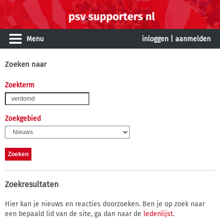
Menu
inloggen
|
aanmelden
Zoeken naar
Zoekterm
Zoekgebied
Zoekresultaten
Hier kan je nieuws en reacties doorzoeken. Ben je op zoek naar
een bepaald lid van de site, ga dan naar de
ledenlijst
.