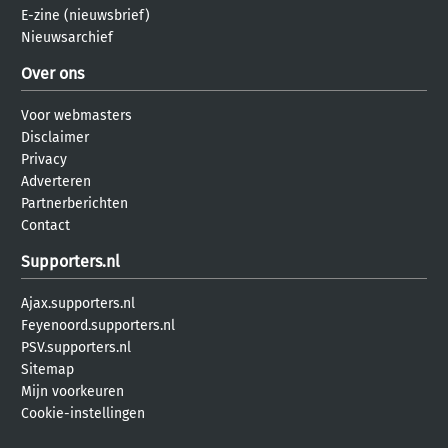
E-zine (nieuwsbrief)
Nieuwsarchief
Over ons
Voor webmasters
Disclaimer
Privacy
Adverteren
Partnerberichten
Contact
Supporters.nl
Ajax.supporters.nl
Feyenoord.supporters.nl
PSV.supporters.nl
Sitemap
Mijn voorkeuren
Cookie-instellingen