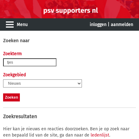
Menu
inloggen
|
aanmelden
Zoeken naar
Zoekterm
Zoekgebied
Zoekresultaten
Hier kan je nieuws en reacties doorzoeken. Ben je op zoek naar
een bepaald lid van de site, ga dan naar de
ledenlijst
.