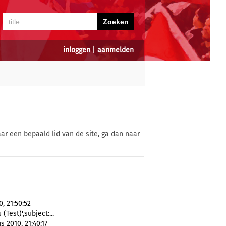
inloggen
|
aanmelden
ar een bepaald lid van de site, ga dan naar
, 21:50:52
Test)',subject:...
 2010, 21:40:17