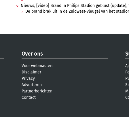
Nieuws, [video] Brand in Philips Stadion geblust (update), 
De brand brak uit in de Zuidwest-vleugel van het stadion,
Over ons
S
Voor webmasters
Aj
Disclaimer
F
Privacy
PS
Adverteren
S
Partnerberichten
M
Contact
C