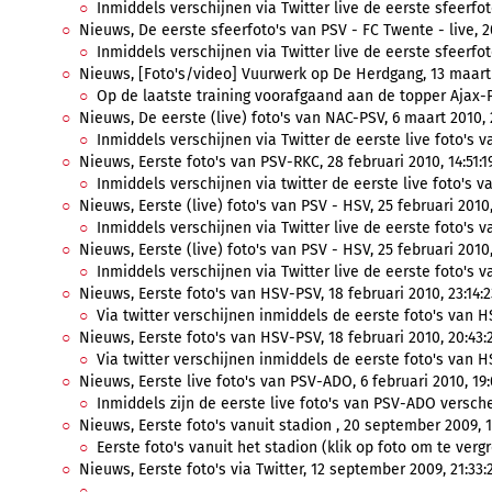
Inmiddels verschijnen via Twitter live de eerste sfeerfoto
Nieuws, De eerste sfeerfoto's van PSV - FC Twente - live, 2
Inmiddels verschijnen via Twitter live de eerste sfeerfoto
Nieuws, [Foto's/video] Vuurwerk op De Herdgang, 13 maart 2
Op de laatste training voorafgaand aan de topper Ajax-P
Nieuws, De eerste (live) foto's van NAC-PSV, 6 maart 2010, 2
Inmiddels verschijnen via Twitter de eerste live foto's v
Nieuws, Eerste foto's van PSV-RKC, 28 februari 2010, 14:51:1
Inmiddels verschijnen via twitter de eerste live foto's va
Nieuws, Eerste (live) foto's van PSV - HSV, 25 februari 2010,
Inmiddels verschijnen via Twitter live de eerste foto's v
Nieuws, Eerste (live) foto's van PSV - HSV, 25 februari 2010,
Inmiddels verschijnen via Twitter live de eerste foto's v
Nieuws, Eerste foto's van HSV-PSV, 18 februari 2010, 23:14:2
Via twitter verschijnen inmiddels de eerste foto's van HS
Nieuws, Eerste foto's van HSV-PSV, 18 februari 2010, 20:43:
Via twitter verschijnen inmiddels de eerste foto's van HS
Nieuws, Eerste live foto's van PSV-ADO, 6 februari 2010, 19:
Inmiddels zijn de eerste live foto's van PSV-ADO verschen
Nieuws, Eerste foto's vanuit stadion , 20 september 2009, 1
Eerste foto's vanuit het stadion (klik op foto om te vergr
Nieuws, Eerste foto's via Twitter, 12 september 2009, 21:33: