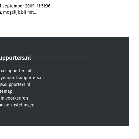
1 september 2009, 11:51:36
 mogelijk bij het...
upporters.nl
ax.supporters.nl
eyenoord.supporters.nl
V.supporters.nl
itemap
ijn voorkeuren
ookie-instellingen