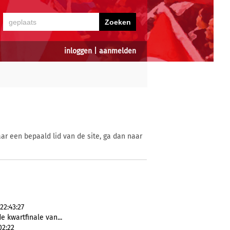
inloggen
|
aanmelden
ar een bepaald lid van de site, ga dan naar
22:43:27
de kwartfinale van...
02:22