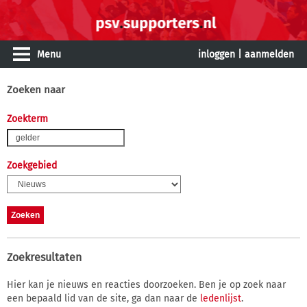
Menu
inloggen
|
aanmelden
Zoeken naar
Zoekterm
Zoekgebied
Zoekresultaten
Hier kan je nieuws en reacties doorzoeken. Ben je op zoek naar
een bepaald lid van de site, ga dan naar de
ledenlijst
.