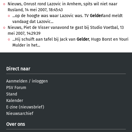
Nieuws, Onrust rond Lazovic in Arnhem, spits wil niet naar
Rusland, 14 mei 2007, 18:45:43
...op de hoogte was waar Lazovic was. TV
Gelder
land meldt
vandaag dat Lazovic...
Nieuws, Piet de Visser vanavond te gast bij Studio Voetbal, 13
mei 2007, 14:29:39
...Hij schuift aan tafel bij Jack van
Gelder
, Hugo Borst en Youri
Mulder in het...
Direct naar
Aanmelden
/
inloggen
PSV Forum
Stand
Kalender
E-zine (nieuwsbrief)
Nieuwsarchief
Over ons