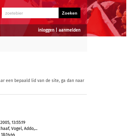
inloggen
|
aanmelden
ar een bepaald lid van de site, ga dan naar
2005, 13:55:19
haaf, Vogel, Addo,...
18:14:44