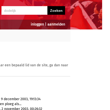
inloggen
|
aanmelden
ar een bepaald lid van de site, ga dan naar
 9 december 2003, 19:13:34
n ploeg als...
, 2 november 2003, 00:26:32