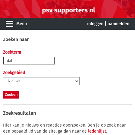
Menu
inloggen
|
aanmelden
Zoeken naar
Zoekterm
Zoekgebied
Zoekresultaten
Hier kan je nieuws en reacties doorzoeken. Ben je op zoek naar
een bepaald lid van de site, ga dan naar de
ledenlijst
.