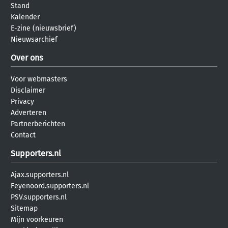
Stand
Kalender
E-zine (nieuwsbrief)
Nieuwsarchief
Over ons
Voor webmasters
Disclaimer
Privacy
Adverteren
Partnerberichten
Contact
Supporters.nl
Ajax.supporters.nl
Feyenoord.supporters.nl
PSV.supporters.nl
Sitemap
Mijn voorkeuren