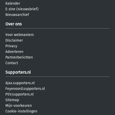
Kalender
E-zine (nieuwsbrief)
Nieuwsarchief
Over ons
Voor webmasters
Disclaimer
Privacy
Adverteren
Partnerberichten
Contact
Supporters.nl
Ajax.supporters.nl
Feyenoord.supporters.nl
PSV.supporters.nl
Sitemap
Mijn voorkeuren
Cookie-instellingen