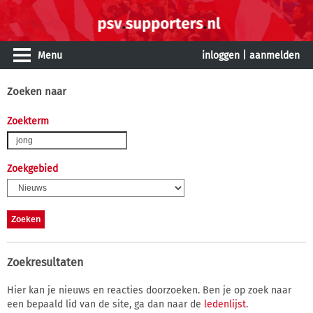
Menu
inloggen
|
aanmelden
Zoeken naar
Zoekterm
Zoekgebied
Zoekresultaten
Hier kan je nieuws en reacties doorzoeken. Ben je op zoek naar
een bepaald lid van de site, ga dan naar de
ledenlijst
.