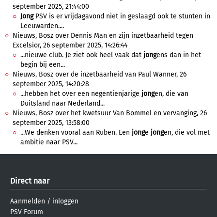
september 2025, 21:44:00
Jong
PSV is er vrijdagavond niet in geslaagd ook te stunten in
Leeuwarden....
Nieuws, Bosz over Dennis Man en zijn inzetbaarheid tegen
Excelsior, 26 september 2025, 14:26:44
...nieuwe club. Je ziet ook heel vaak dat
jong
ens dan in het
begin bij een...
Nieuws, Bosz over de inzetbaarheid van Paul Wanner, 26
september 2025, 14:20:28
...hebben het over een negentienjarige
jong
en, die van
Duitsland naar Nederland...
Nieuws, Bosz over het kwetsuur Van Bommel en vervanging, 26
september 2025, 13:58:00
...We denken vooral aan Ruben. Een
jong
e
jong
en, die vol met
ambitie naar PSV...
Direct naar
Aanmelden
/
inloggen
PSV Forum