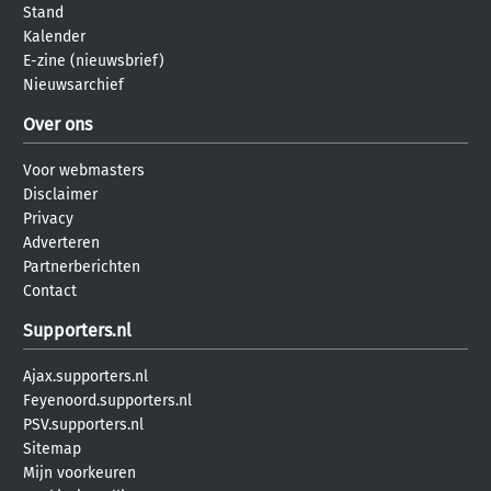
Stand
Kalender
E-zine (nieuwsbrief)
Nieuwsarchief
Over ons
Voor webmasters
Disclaimer
Privacy
Adverteren
Partnerberichten
Contact
Supporters.nl
Ajax.supporters.nl
Feyenoord.supporters.nl
PSV.supporters.nl
Sitemap
Mijn voorkeuren