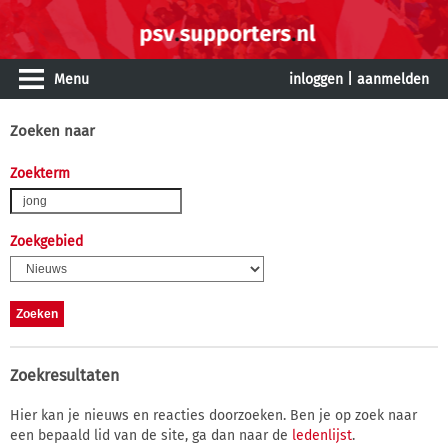
Menu
inloggen
|
aanmelden
Zoeken naar
Zoekterm
Zoekgebied
Zoekresultaten
Hier kan je nieuws en reacties doorzoeken. Ben je op zoek naar
een bepaald lid van de site, ga dan naar de
ledenlijst
.