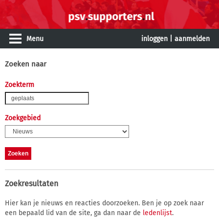
Menu
inloggen
|
aanmelden
Zoeken naar
Zoekterm
Zoekgebied
Zoekresultaten
Hier kan je nieuws en reacties doorzoeken. Ben je op zoek naar
een bepaald lid van de site, ga dan naar de
ledenlijst
.