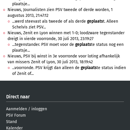
plaatsje...
Nieuws, Journalisten zien PSV tweede of derde worden, 1
augustus 2013, 21:47:12
...werd steevast als tweede of als derde
geplaats
t. Alleen
Schelvis ziet PSV...
Nieuws, Zenit en Lyon winnen met 1-0; loodzware tegenstander
dreigt in vierde voorronde, 30 juli 2013, 23:19:27
...tegenstander. PSV moet voor de
geplaats
te status nog een
plaatsje...
Nieuws, PSV bij winst in 3e voorronde voor loting afhankelijk
van missers Zenit of Lyon, 30 juli 2013, 18:19:42
...voorronde. PSV krijgt dan alleen de
geplaats
te status indien
of Zenit of...
Direct naar
Aanmelden
/
inloggen
PSV Forum
Stand
Kalender