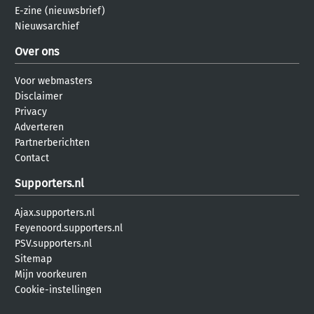
E-zine (nieuwsbrief)
Nieuwsarchief
Over ons
Voor webmasters
Disclaimer
Privacy
Adverteren
Partnerberichten
Contact
Supporters.nl
Ajax.supporters.nl
Feyenoord.supporters.nl
PSV.supporters.nl
Sitemap
Mijn voorkeuren
Cookie-instellingen