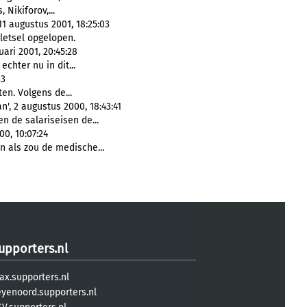
 Nikiforov,...
1 augustus 2001, 18:25:03
letsel opgelopen.
uari 2001, 20:45:28
echter nu in dit...
33
en. Volgens de...
n', 2 augustus 2000, 18:43:41
n de salariseisen de...
00, 10:07:24
n als zou de medische...
upporters.nl
ax.supporters.nl
eyenoord.supporters.nl