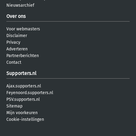
Nieuwsarchief
Over ons
Voor webmasters
Disclaimer
Privacy
Adverteren
Partnerberichten
Contact
Supporters.nl
Ajax.supporters.nl
Feyenoord.supporters.nl
PSV.supporters.nl
Sitemap
Mijn voorkeuren
Cookie-instellingen