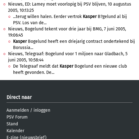
Nieuws, ED: Lamey moet voorlopig bij PSV blijven, 10 augustus
2005, 10:13:25
...terug willen halen. Eerder vertrok
Kasper
B?gelund al bij
PSV. Los van de...
Nieuws, Bogelund tekent voor drie jaar bij BMG, 7 juni 2005,
19:06:45
Kasper
Bogelund heeft een driejarig contract ondertekend bij
Borussia...
Nieuws, Telegraaf: Bogelund voor 1 miljoen naar Gladbach, 5
juni 2005, 10:58:44
De Telegraaf meldt dat
Kasper
Bogelund een nieuwe club
heeft gevonden. De...
Direct naar
Aanmelden
/
inloggen
PSV Forum
Stand
Kalender
E-zine (nieuwsbrief)