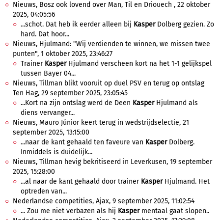
Nieuws, Bosz ook lovend over Man, Til en Driouech , 22 oktober
2025, 04:05:56
...schot. Dat heb ik eerder alleen bij
Kasper
Dolberg gezien. Zo
hard. Dat hoor...
Nieuws, Hjulmand: "Wij verdienden te winnen, we missen twee
punten", 1 oktober 2025, 23:46:27
Trainer
Kasper
Hjulmand verscheen kort na het 1-1 gelijkspel
tussen Bayer 04...
Nieuws, Tillman blikt vooruit op duel PSV en terug op ontslag
Ten Hag, 29 september 2025, 23:05:45
...Kort na zijn ontslag werd de Deen
Kasper
Hjulmand als
diens vervanger...
Nieuws, Mauro Júnior keert terug in wedstrijdselectie, 21
september 2025, 13:15:00
...naar de kant gehaald ten faveure van
Kasper
Dolberg.
Inmiddels is duidelijk...
Nieuws, Tillman hevig bekritiseerd in Leverkusen, 19 september
2025, 15:28:00
...al naar de kant gehaald door trainer
Kasper
Hjulmand. Het
optreden van...
Nederlandse competities, Ajax, 9 september 2025, 11:02:54
... Zou me niet verbazen als hij
Kasper
mentaal gaat slopen..