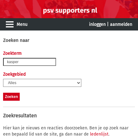
Menu
inloggen
|
aanmelden
Zoeken naar
Zoekterm
Zoekgebied
Zoekresultaten
Hier kan je nieuws en reacties doorzoeken. Ben je op zoek naar
een bepaald lid van de site, ga dan naar de
ledenlijst
.