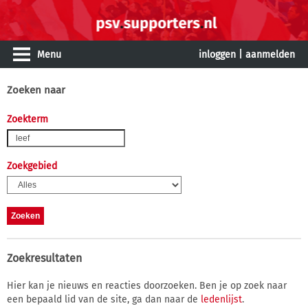
Menu
inloggen
|
aanmelden
Zoeken naar
Zoekterm
Zoekgebied
Zoekresultaten
Hier kan je nieuws en reacties doorzoeken. Ben je op zoek naar
een bepaald lid van de site, ga dan naar de
ledenlijst
.