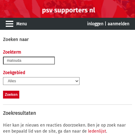
Menu
inloggen
|
aanmelden
Zoeken naar
Zoekterm
Zoekgebied
Zoekresultaten
Hier kan je nieuws en reacties doorzoeken. Ben je op zoek naar
een bepaald lid van de site, ga dan naar de
ledenlijst
.