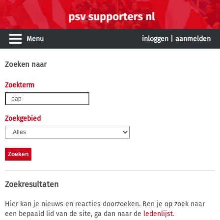
Menu
inloggen
|
aanmelden
Zoeken naar
Zoekterm
Zoekgebied
Zoekresultaten
Hier kan je nieuws en reacties doorzoeken. Ben je op zoek naar
een bepaald lid van de site, ga dan naar de
ledenlijst
.