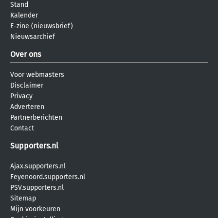
Stand
Kalender
E-zine (nieuwsbrief)
Nieuwsarchief
Over ons
Voor webmasters
Disclaimer
Privacy
Adverteren
Partnerberichten
Contact
Supporters.nl
Ajax.supporters.nl
Feyenoord.supporters.nl
PSV.supporters.nl
Sitemap
Mijn voorkeuren