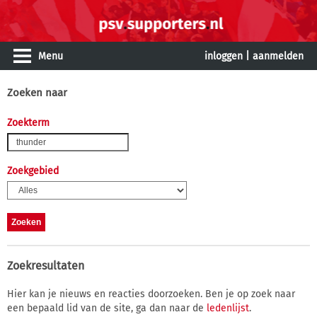
Menu
inloggen
|
aanmelden
Zoeken naar
Zoekterm
Zoekgebied
Zoekresultaten
Hier kan je nieuws en reacties doorzoeken. Ben je op zoek naar
een bepaald lid van de site, ga dan naar de
ledenlijst
.