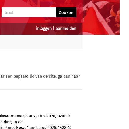
inloggen
|
aanmelden
ar een bepaald lid van de site, ga dan naar
akwaarnemer, 3 augustus 2026, 14:10:19
iding, in de...
ging met Bosz, 1 augustus 2026, 17:28:40