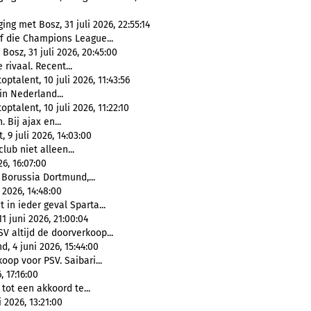
ng met Bosz, 31 juli 2026, 22:55:14
af die Champions League...
osz, 31 juli 2026, 20:45:00
rivaal. Recent...
ptalent, 10 juli 2026, 11:43:56
 in Nederland...
ptalent, 10 juli 2026, 11:22:10
. Bij ajax en...
 9 juli 2026, 14:03:00
lub niet alleen...
6, 16:07:00
 Borussia Dortmund,...
2026, 14:48:00
 in ieder geval Sparta...
1 juni 2026, 21:00:04
V altijd de doorverkoop...
 4 juni 2026, 15:44:00
koop voor PSV. Saibari...
 17:16:00
ot een akkoord te...
 2026, 13:21:00