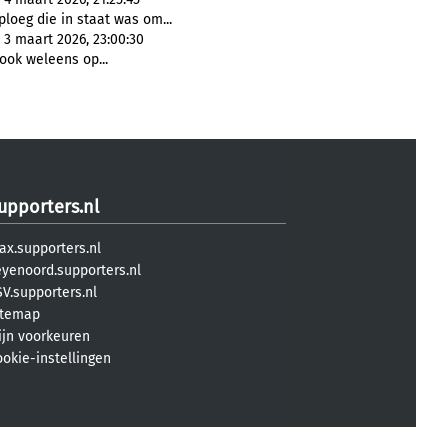
ploeg die in staat was om...
 3 maart 2026, 23:00:30
ook weleens op...
upporters.nl
ax.supporters.nl
eyenoord.supporters.nl
V.supporters.nl
itemap
ijn voorkeuren
ookie-instellingen