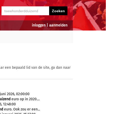
inloggen
|
aanmelden
ar een bepaald lid van de site, ga dan naar
uni 2026, 02:00:00
uizend
euro op in 2020....
, 12:48:00
nd
euro. Ook zou er een...