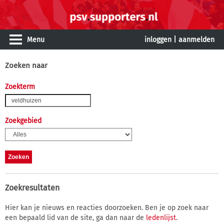
Menu
inloggen
|
aanmelden
Zoeken naar
Zoekterm
Zoekgebied
Zoekresultaten
Hier kan je nieuws en reacties doorzoeken. Ben je op zoek naar
een bepaald lid van de site, ga dan naar de
ledenlijst
.