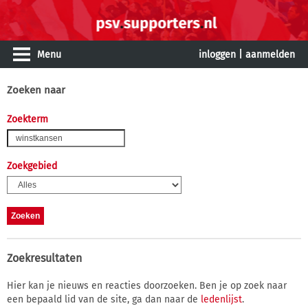
Menu
inloggen
|
aanmelden
Zoeken naar
Zoekterm
Zoekgebied
Zoekresultaten
Hier kan je nieuws en reacties doorzoeken. Ben je op zoek naar
een bepaald lid van de site, ga dan naar de
ledenlijst
.