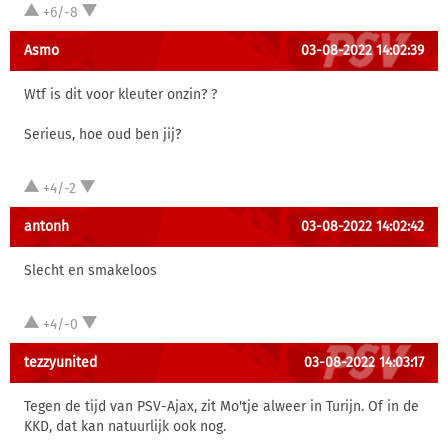
+6/-8
Asmo
03-08-2022 14:02:39
Wtf is dit voor kleuter onzin? ?
Serieus, hoe oud ben jij?
+4/-2
antonh
03-08-2022 14:02:42
Slecht en smakeloos
+4/-0
tezzyunited
03-08-2022 14:03:17
Tegen de tijd van PSV-Ajax, zit Mo'tje alweer in Turijn. Of in de
KKD, dat kan natuurlijk ook nog.