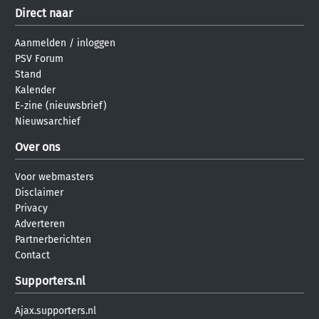
Direct naar
Aanmelden
/
inloggen
PSV Forum
Stand
Kalender
E-zine (nieuwsbrief)
Nieuwsarchief
Over ons
Voor webmasters
Disclaimer
Privacy
Adverteren
Partnerberichten
Contact
Supporters.nl
Ajax.supporters.nl