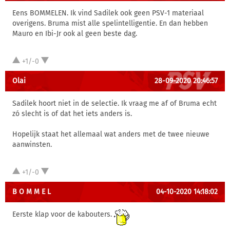
Eens BOMMELEN. Ik vind Sadilek ook geen PSV-1 materiaal
overigens. Bruma mist alle spelintelligentie. En dan hebben
Mauro en Ibi-Jr ook al geen beste dag.
+1/-0
Olai
28-09-2020 20:46:57
Sadilek hoort niet in de selectie. Ik vraag me af of Bruma echt
zó slecht is of dat het iets anders is.
Hopelijk staat het allemaal wat anders met de twee nieuwe
aanwinsten.
+1/-0
B O M M E L
04-10-2020 14:18:02
Eerste klap voor de kabouters.