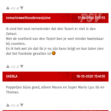
+1/-0
romario4wethoudervanjuine
17-10-2020 17:17:15
Ik vind het veul vervelender dat den Tezert er niet is dan
Zahavi.
Met de snelheid van den Tezert ben je veel minder kwetsbaar
bij counters.
En ik heb wel zin dat Ibi jr nu zijn kans krijgt en kan laten zien
dat het frankske gevallen is!
+1/-0
SKERLA
18-10-2020 15:41:10
Poppetjes bijna goed, alleen Mauro en Super Mario i.p.v. Ibi en
Thomas.
+1/-0