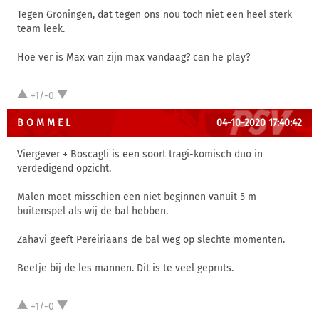
Tegen Groningen, dat tegen ons nou toch niet een heel sterk
team leek.
Hoe ver is Max van zijn max vandaag? can he play?
+1/-0
B O M M E L
04-10-2020 17:40:42
Viergever + Boscagli is een soort tragi-komisch duo in
verdedigend opzicht.
Malen moet misschien een niet beginnen vanuit 5 m
buitenspel als wij de bal hebben.
Zahavi geeft Pereiriaans de bal weg op slechte momenten.
Beetje bij de les mannen. Dit is te veel gepruts.
+1/-0