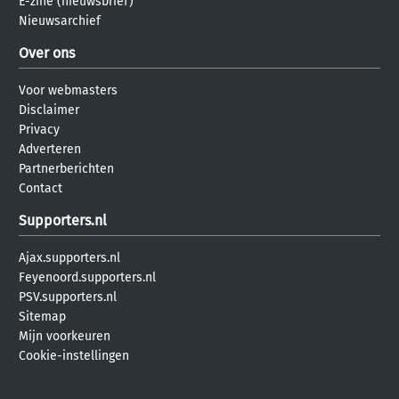
E-zine (nieuwsbrief)
Nieuwsarchief
Over ons
Voor webmasters
Disclaimer
Privacy
Adverteren
Partnerberichten
Contact
Supporters.nl
Ajax.supporters.nl
Feyenoord.supporters.nl
PSV.supporters.nl
Sitemap
Mijn voorkeuren
Cookie-instellingen