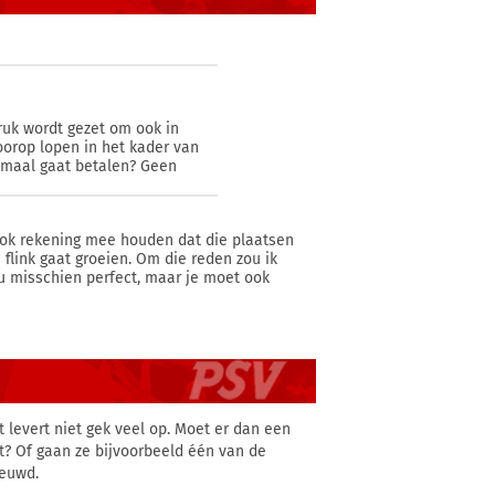
ruk wordt gezet om ook in
oorop lopen in het kader van
lemaal gaat betalen? Geen
 ook rekening mee houden dat die plaatsen
link gaat groeien. Om die reden zou ik
 nu misschien perfect, maar je moet ook
t levert niet gek veel op. Moet er dan een
kt? Of gaan ze bijvoorbeeld één van de
ieuwd.