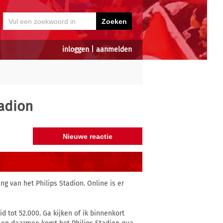
inloggen
|
aanmelden
adion
g van het Philips Stadion. Online is er
d tot 52.000. Ga kijken of ik binnenkort