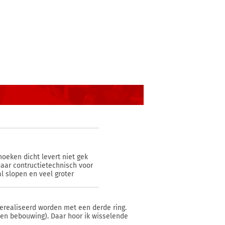
hoeken dicht levert niet gek
daar contructietechnisch voor
l slopen en veel groter
erealiseerd worden met een derde ring.
 en bebouwing). Daar hoor ik wisselende