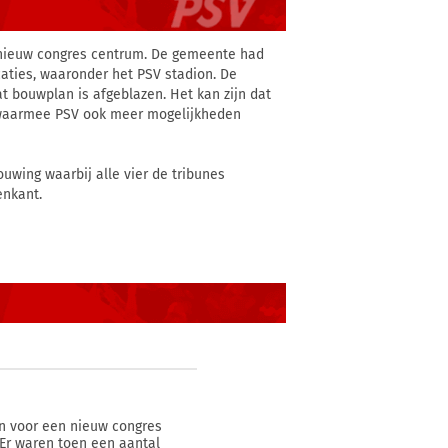
 nieuw congres centrum. De gemeente had
caties, waaronder het PSV stadion. De
t bouwplan is afgeblazen. Het kan zijn dat
, waarmee PSV ook meer mogelijkheden
uwing waarbij alle vier de tribunes
enkant.
n voor een nieuw congres
Er waren toen een aantal