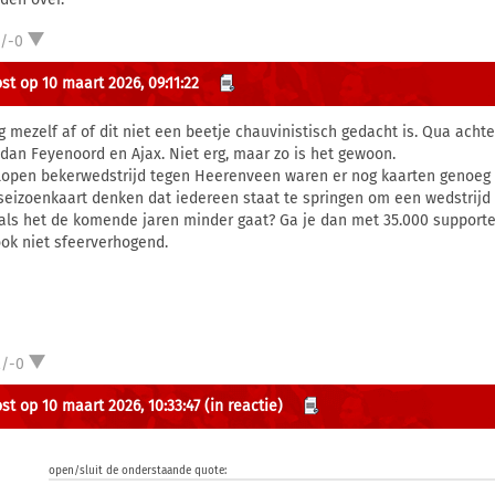
1/-0
st op 10 maart 2026, 09:11:22
g mezelf af of dit niet een beetje chauvinistisch gedacht is. Qua ach
 dan Feyenoord en Ajax. Niet erg, maar zo is het gewoon.
lopen bekerwedstrijd tegen Heerenveen waren er nog kaarten genoeg ov
seizoenkaart denken dat iedereen staat te springen om een wedstrijd b
als het de komende jaren minder gaat? Ga je dan met 35.000 supporters
ok niet sfeerverhogend.
2/-0
st op 10 maart 2026, 10:33:47
(in reactie)
open/sluit de onderstaande quote: