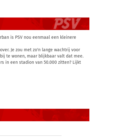
terban is PSV nou eenmaal een kleinere
er. Je zou met zo'n lange wachtrij voor
ij te wonen, maar blijkbaar valt dat mee.
 in een stadion van 50.000 zitten? Lijkt