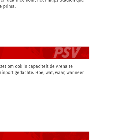
jn en daarmee komt het Philips Stadion qua
me prima.
zet om ook in capaciteit de Arena te
ainport gedachte. Hoe, wat, waar, wanneer